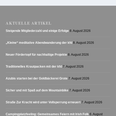
AKTUELLE ARTIKEL
Steigende Mitgliederzahl und einige Erfolge
8. August 2026
„Kleine“ meditative Abendwanderung der kfd
8. August 2026
Neuer Fördertopf für nachhaltige Projekte
8. August 2026
Traditionelles Krautpacken mit der kfd
7. August 2026
Azubis starten bei der Goldbäckerei Grote
7. August 2026
Sicher und mit Spaß auf dem Mountainbike
7. August 2026
Straße Zur Kracht wird unter Vollsperrung erneuert
7. August 2026
Campingplatzfeeling: Gemeinsames Feiern mit Irish Folk
6. August