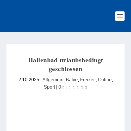
Hallenbad urlaubsbedingt
geschlossen
2.10.2025
|
Allgemein
,
Balve
,
Freizeit
,
Online
,
Sport
|
0
|