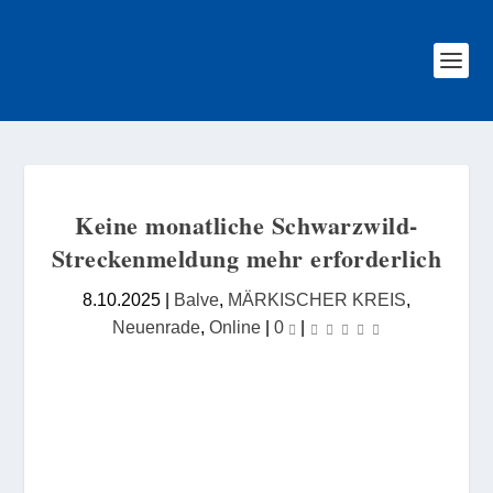
Keine monatliche Schwarzwild-
Streckenmeldung mehr erforderlich
8.10.2025
|
Balve
,
MÄRKISCHER KREIS
,
Neuenrade
,
Online
|
0
|