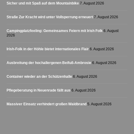
Sicher und mit Spaß auf dem Mountainbike
7. August 2026
Straße Zur Kracht wird unter Vollsperrung erneuert
7. August 2026
Campingplatzfeeling: Gemeinsames Feiern mit Irish Folk
6. August
2026
Irish-Folk in der Höhle bietet internationales Flair
6. August 2026
Ausbreitung der hochallergenen Beifuß-Ambrosie
6. August 2026
Container wieder an der Schützenhalle
6. August 2026
Pflegeberatung in Neuenrade fällt aus
6. August 2026
Massiver Einsatz verhindert großen Waldbrand
5. August 2026