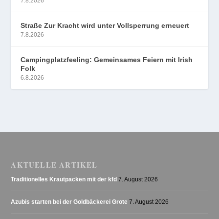
7.8.2026
Straße Zur Kracht wird unter Vollsperrung erneuert
7.8.2026
Campingplatzfeeling: Gemeinsames Feiern mit Irish
Folk
6.8.2026
AKTUELLE ARTIKEL
Traditionelles Krautpacken mit der kfd
7. August 2026
Azubis starten bei der Goldbäckerei Grote
7. August 2026