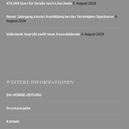
470.000 Euro für Straße nach Linschede
5. August 2026
Neuer Jahrgang startet Ausbildung bei der Vereinigten Sparkasse
4.
August 2026
Volksbank begrüßt zwölf neue Auszubildende
4. August 2026
WEITERE INFORMATIONEN
Die HÖNNE-ZEITUNG
Druckausgabe
Kontakt