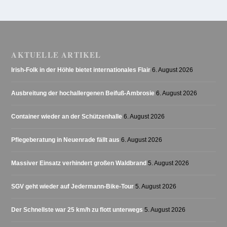
AKTUELLE ARTIKEL
Irish-Folk in der Höhle bietet internationales Flair
6. August 2026
Ausbreitung der hochallergenen Beifuß-Ambrosie
6. August 2026
Container wieder an der Schützenhalle
6. August 2026
Pflegeberatung in Neuenrade fällt aus
6. August 2026
Massiver Einsatz verhindert großen Waldbrand
5. August 2026
SGV geht wieder auf Jedermann-Bike-Tour
5. August 2026
Der Schnellste war 25 km/h zu flott unterwegs
5. August 2026