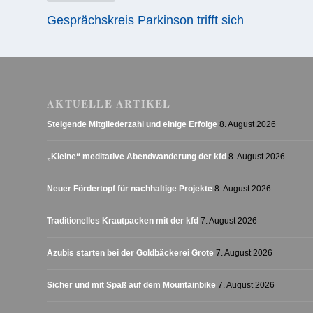
Gesprächskreis Parkinson trifft sich
AKTUELLE ARTIKEL
Steigende Mitgliederzahl und einige Erfolge
8. August 2026
„Kleine“ meditative Abendwanderung der kfd
8. August 2026
Neuer Fördertopf für nachhaltige Projekte
8. August 2026
Traditionelles Krautpacken mit der kfd
7. August 2026
Azubis starten bei der Goldbäckerei Grote
7. August 2026
Sicher und mit Spaß auf dem Mountainbike
7. August 2026