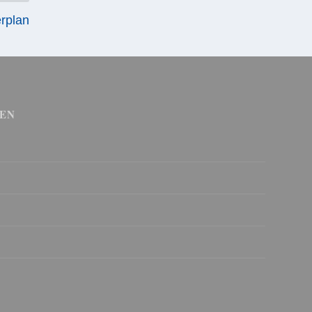
rplan
EN