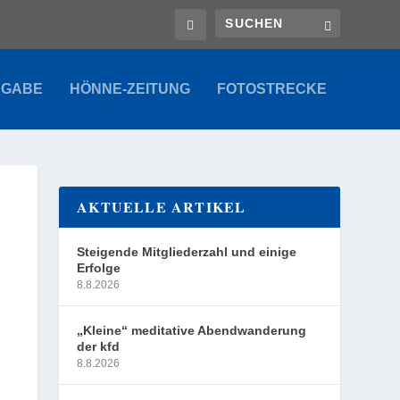
SGABE
HÖNNE-ZEITUNG
FOTOSTRECKE
AKTUELLE ARTIKEL
Steigende Mitgliederzahl und einige
Erfolge
8.8.2026
„Kleine“ meditative Abendwanderung
der kfd
8.8.2026