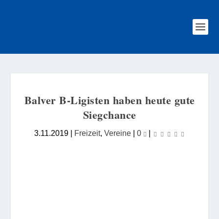
Balver B-Ligisten haben heute gute
Siegchance
3.11.2019
|
Freizeit
,
Vereine
|
0
|