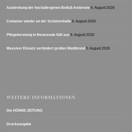
Ausbreitung der hochallergenen Beifuß-Ambrosie
6. August 2026
Container wieder an der Schützenhalle
6. August 2026
Pflegeberatung in Neuenrade fällt aus
6. August 2026
Massiver Einsatz verhindert großen Waldbrand
5. August 2026
WEITERE INFORMATIONEN
Die HÖNNE-ZEITUNG
Druckausgabe