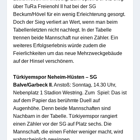
über TuRa Freienohl II hat bei der SG
Beckum/Hövel für ein wenig Erleichterung gesorgt.
Doch der Sieg verliert an Wert, wenn man beim
Tabellenletzten nicht nachlegt. In der Tabelle
trennen beide Mannschaft nur einen Zähler. Ein
weiteres Erfolgserlebnis würde zudem die
Feierlichkeiten um das neue Mehrzweckgebäude
auf der Hinsel verschönern.
Türkiyemspor Neheim-Hüsten – SG
Balve/Garbeck II.
Anstoß: Sonntag, 14.30 Uhr,
Nebenplatz 1 Stadion Westring. Zum Spiel: Das ist
auf dem Papier das berühmte Duell auf
Augenhöhe. Denn beide Mannschaften sind
Nachbarn in der Tabelle. Türkiyemspor rangiert
einen Zähler vor der SG auf Platz sechs. Die
Mannschaft, die einen Fehler weniger macht, wird
wahrscheinlich gewinnen.