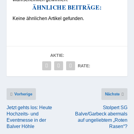
ÄHNLICHE BEITRÄGE:
Keine ähnlichen Artikel gefunden.
AKTIE:
RATE:
Vorherige
Nächste
Jetzt gehts los: Heute
Stolpert SG
Hochzeits- und
Balve/Garbeck abermals
Eventmesse in der
auf ungeliebtem „Roten
Balver Höhle
Rasen“?