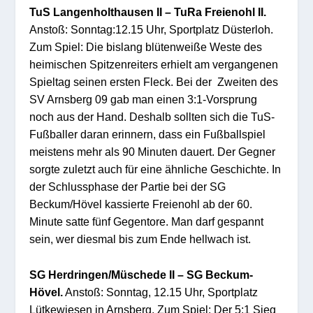
TuS Langenholthausen II – TuRa Freienohl II.
Anstoß: Sonntag:12.15 Uhr, Sportplatz Düsterloh.
Zum Spiel: Die bislang blütenweiße Weste des
heimischen Spitzenreiters erhielt am vergangenen
Spieltag seinen ersten Fleck. Bei der Zweiten des
SV Arnsberg 09 gab man einen 3:1-Vorsprung
noch aus der Hand. Deshalb sollten sich die TuS-
Fußballer daran erinnern, dass ein Fußballspiel
meistens mehr als 90 Minuten dauert. Der Gegner
sorgte zuletzt auch für eine ähnliche Geschichte. In
der Schlussphase der Partie bei der SG
Beckum/Hövel kassierte Freienohl ab der 60.
Minute satte fünf Gegentore. Man darf gespannt
sein, wer diesmal bis zum Ende hellwach ist.
SG Herdringen/Müschede II – SG Beckum-
Hövel.
Anstoß: Sonntag, 12.15 Uhr, Sportplatz
Lütkewiesen in Arnsberg. Zum Spiel: Der 5:1 Sieg