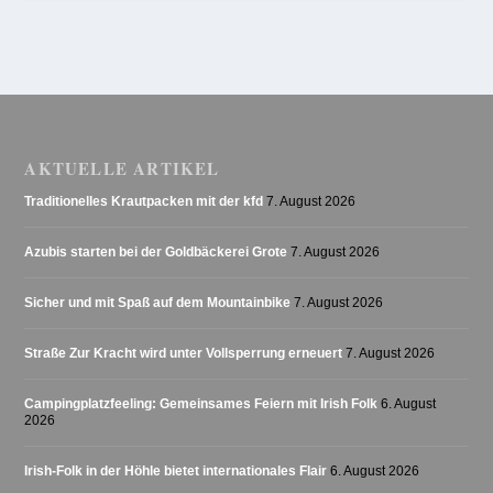
AKTUELLE ARTIKEL
Traditionelles Krautpacken mit der kfd
7. August 2026
Azubis starten bei der Goldbäckerei Grote
7. August 2026
Sicher und mit Spaß auf dem Mountainbike
7. August 2026
Straße Zur Kracht wird unter Vollsperrung erneuert
7. August 2026
Campingplatzfeeling: Gemeinsames Feiern mit Irish Folk
6. August
2026
Irish-Folk in der Höhle bietet internationales Flair
6. August 2026