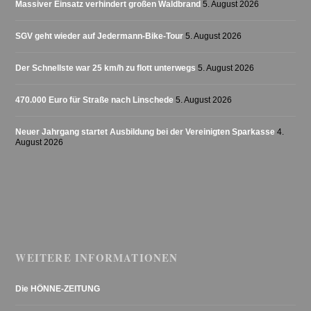
Massiver Einsatz verhindert großen Waldbrand
5. August 2026
SGV geht wieder auf Jedermann-Bike-Tour
5. August 2026
Der Schnellste war 25 km/h zu flott unterwegs
5. August 2026
470.000 Euro für Straße nach Linschede
5. August 2026
Neuer Jahrgang startet Ausbildung bei der Vereinigten Sparkasse
4.
August 2026
WEITERE INFORMATIONEN
Die HÖNNE-ZEITUNG