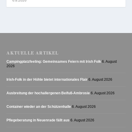
6.8.2026
AKTUELLE ARTIKEL
Campingplatzfeeling: Gemeinsames Feiern mit Irish Folk
6. August
2026
Irish-Folk in der Höhle bietet internationales Flair
6. August 2026
Ausbreitung der hochallergenen Beifuß-Ambrosie
6. August 2026
Container wieder an der Schützenhalle
6. August 2026
Pflegeberatung in Neuenrade fällt aus
6. August 2026