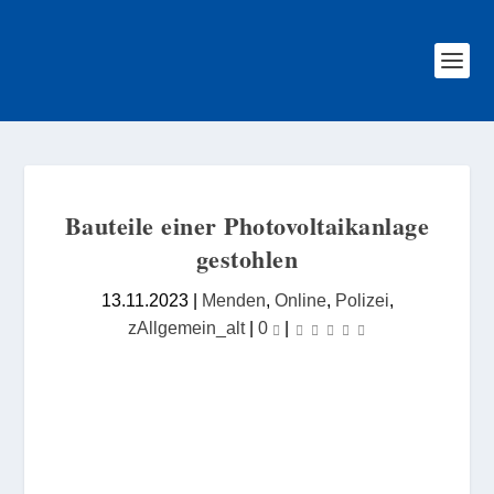
Bauteile einer Photovoltaikanlage
gestohlen
13.11.2023
|
Menden
,
Online
,
Polizei
,
zAllgemein_alt
|
0
|