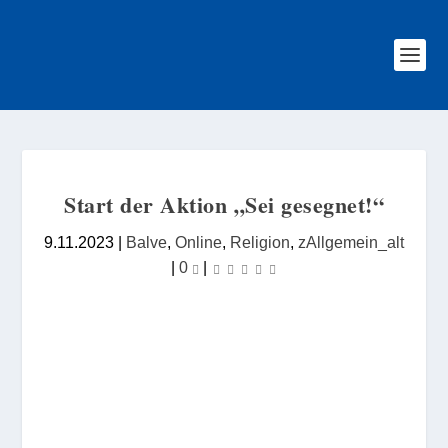
Start der Aktion „Sei gesegnet!“
9.11.2023
|
Balve
,
Online
,
Religion
,
zAllgemein_alt
|
0
|