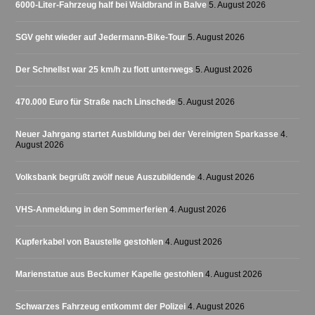
6000-Liter-Fahrzeug half bei Waldbrand in Balve
5. August 2026
SGV geht wieder auf Jedermann-Bike-Tour
5. August 2026
Der Schnellst war 25 km/h zu flott unterwegs
5. August 2026
470.000 Euro für Straße nach Linschede
5. August 2026
Neuer Jahrgang startet Ausbildung bei der Vereinigten Sparkasse
4.
August 2026
Volksbank begrüßt zwölf neue Auszubildende
4. August 2026
VHS-Anmeldung in den Sommerferien
4. August 2026
Kupferkabel von Baustelle gestohlen
4. August 2026
Marienstatue aus Beckumer Kapelle gestohlen
4. August 2026
Schwarzes Fahrzeug entkommt der Polizei
4. August 2026