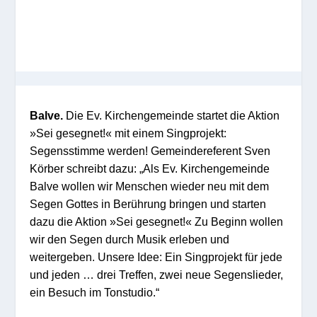
Balve.
Die Ev. Kirchengemeinde startet die Aktion
»Sei gesegnet
!«
mit einem Singprojekt:
S
egensstimme werden! Gemeindereferent Sven
Körber schreibt dazu: „
Als Ev. Kirchengemeinde
Balve
wollen wir Menschen wieder neu mit dem
Segen Gottes in Berührung bringen
und starten
dazu die Aktion »Sei gesegnet
!«
Zu Beginn wollen
wir den Segen durch Musik erleben und
weitergeben.
Unsere Idee: Ein Singprojekt für jede
und jeden … drei Treffen, zwei neue Segenslieder,
ein Besuch im Tonstudio.“