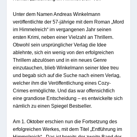
Unter dem Namen Andreas Winkelmann
veröffentlichte der 57-jährige mit dem Roman „Mord
im Himmelreich“ im vergangenen Jahr seinen
ersten Krimi, neben einer Vielzahl an Thrillern.
Obwohl sein ursprünglicher Verlag die Idee
ablehnte, sich ein wenig von den erfolgreichen
Thrillern abzulösen und in ein neues Genre
einzutauchen, blieb Winkelmann seiner Idee treu
und begab sich auf die Suche nach einem Verlag,
welcher ihm die Veröffentlichung eines Cozy-
Crimes ermöglichte. Und das war offensichtlich
eine grandiose Entscheidung – es entwickelte sich
nämlich zu einen Spiegel Bestseller.
Am 1. Oktober erschien nun die Fortsetzung des
erfolgreichen Werkes, mit dem Titel „Entführung im
Himmelreich“. „Das ist bereits der zweite Band der