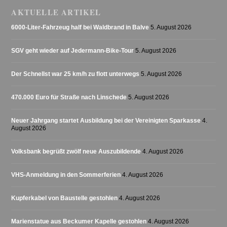
AKTUELLE ARTIKEL
6000-Liter-Fahrzeug half bei Waldbrand in Balve
5. August 2026
SGV geht wieder auf Jedermann-Bike-Tour
5. August 2026
Der Schnellst war 25 km/h zu flott unterwegs
5. August 2026
470.000 Euro für Straße nach Linschede
5. August 2026
Neuer Jahrgang startet Ausbildung bei der Vereinigten Sparkasse
4.
August 2026
Volksbank begrüßt zwölf neue Auszubildende
4. August 2026
VHS-Anmeldung in den Sommerferien
4. August 2026
Kupferkabel von Baustelle gestohlen
4. August 2026
Marienstatue aus Beckumer Kapelle gestohlen
4. August 2026