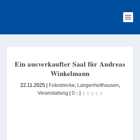
Ein ausverkaufter Saal für Andreas
Winkelmann
22.11.2025
|
Fotostrecke
,
Langenholthausen
,
Veranstaltung
|
0
|