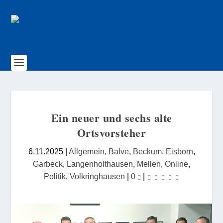
Ein neuer und sechs alte
Ortsvorsteher
6.11.2025
|
Allgemein
,
Balve
,
Beckum
,
Eisborn
,
Garbeck
,
Langenholthausen
,
Mellen
,
Online
,
Politik
,
Volkringhausen
|
0
|