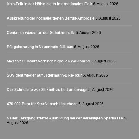
Irish-Folk in der Höhle bietet internationales Flair
6. August 2026
Ausbreitung der hochallergenen Beifuß-Ambrosie
6. August 2026
Container wieder an der Schützenhalle
6. August 2026
Pflegeberatung in Neuenrade fällt aus
6. August 2026
Massiver Einsatz verhindert großen Waldbrand
5. August 2026
SGV geht wieder auf Jedermann-Bike-Tour
5. August 2026
Der Schnellste war 25 km/h zu flott unterwegs
5. August 2026
470.000 Euro für Straße nach Linschede
5. August 2026
Neuer Jahrgang startet Ausbildung bei der Vereinigten Sparkasse
4.
August 2026