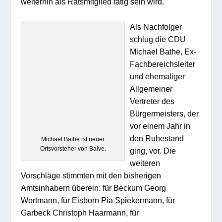
weiterhin als Ratsmitglied tätig sein wird.
Als Nachfolger
schlug die CDU
Michael Bathe, Ex-
Fachbereichsleiter
und ehemaliger
Allgemeiner
Vertreter des
Bürgermeisters, der
vor einem Jahr in
den Ruhestand
Michael Bathe ist neuer
Ortsvorsteher von Balve.
ging, vor. Die
weiteren
Vorschläge stimmten mit den bisherigen
Amtsinhabern überein: für Beckum Georg
Wortmann, für Eisborn Pia Spiekermann, für
Garbeck Christoph Haarmann, für