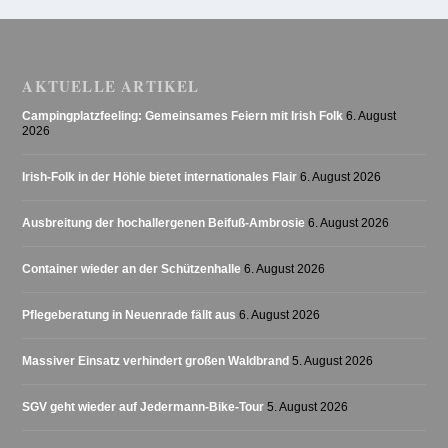
AKTUELLE ARTIKEL
Campingplatzfeeling: Gemeinsames Feiern mit Irish Folk
6. August
2026
Irish-Folk in der Höhle bietet internationales Flair
6. August 2026
Ausbreitung der hochallergenen Beifuß-Ambrosie
6. August 2026
Container wieder an der Schützenhalle
6. August 2026
Pflegeberatung in Neuenrade fällt aus
6. August 2026
Massiver Einsatz verhindert großen Waldbrand
5. August 2026
SGV geht wieder auf Jedermann-Bike-Tour
5. August 2026