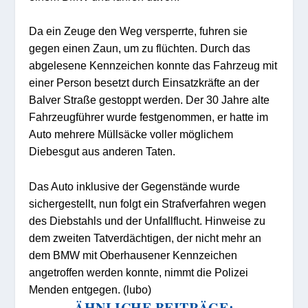
Da ein Zeuge den Weg versperrte, fuhren sie
gegen einen Zaun, um zu flüchten. Durch das
abgelesene Kennzeichen konnte das Fahrzeug mit
einer Person besetzt durch Einsatzkräfte an der
Balver Straße gestoppt werden. Der 30 Jahre alte
Fahrzeugführer wurde festgenommen, er hatte im
Auto mehrere Müllsäcke voller möglichem
Diebesgut aus anderen Taten.
Das Auto inklusive der Gegenstände wurde
sichergestellt, nun folgt ein Strafverfahren wegen
des Diebstahls und der Unfallflucht. Hinweise zu
dem zweiten Tatverdächtigen, der nicht mehr an
dem BMW mit Oberhausener Kennzeichen
angetroffen werden konnte, nimmt die Polizei
Menden entgegen. (lubo)
ÄHNLICHE BEITRÄGE: