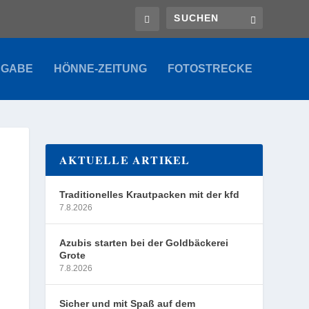
SGABE
HÖNNE-ZEITUNG
FOTOSTRECKE
AKTUELLE ARTIKEL
Traditionelles Krautpacken mit der kfd
7.8.2026
Azubis starten bei der Goldbäckerei
Grote
7.8.2026
Sicher und mit Spaß auf dem