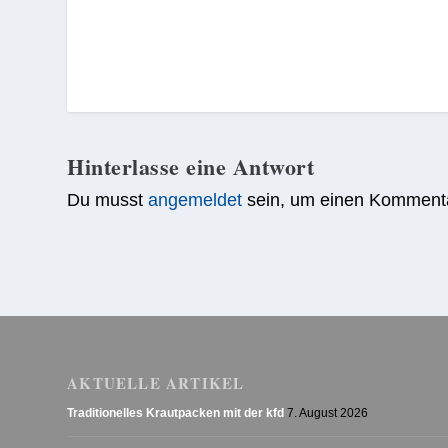
Hinterlasse eine Antwort
Du musst
angemeldet
sein, um einen Komment
AKTUELLE ARTIKEL
Traditionelles Krautpacken mit der kfd
7. August 2026