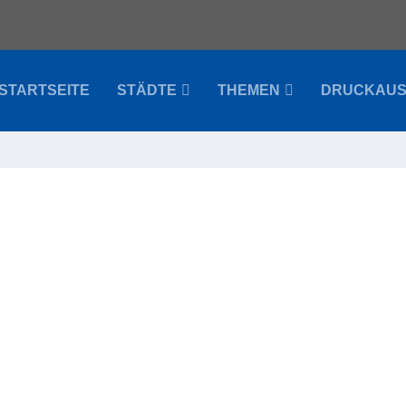
STARTSEITE
STÄDTE
THEMEN
DRUCKAU