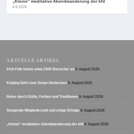
„Kleine“ meditative Abendwanderung der kfd
8.8.2026
AKTUELLE ARTIKEL
Irish Folk lockte etwa 2400 Besucher an
9. August 2026
Kolping fährt zum Sorpe-Vorbecken
9. August 2026
Reise durch Düfte, Farben und Traditionen
9. August 2026
Steigende Mitgliederzahl und einige Erfolge
8. August 2026
„Kleine“ meditative Abendwanderung der kfd
8. August 2026