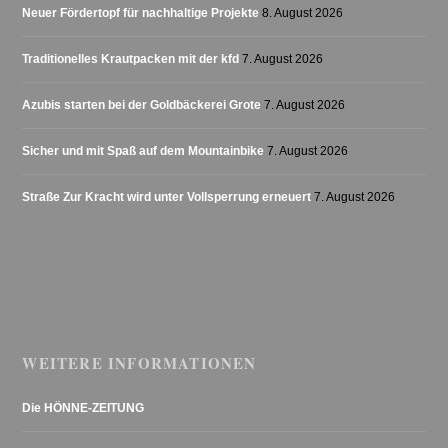
Neuer Fördertopf für nachhaltige Projekte
8. August 2026
Traditionelles Krautpacken mit der kfd
7. August 2026
Azubis starten bei der Goldbäckerei Grote
7. August 2026
Sicher und mit Spaß auf dem Mountainbike
7. August 2026
Straße Zur Kracht wird unter Vollsperrung erneuert
7. August 2026
WEITERE INFORMATIONEN
Die HÖNNE-ZEITUNG