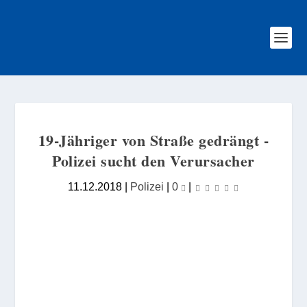
19-Jähriger von Straße gedrängt -
Polizei sucht den Verursacher
11.12.2018
|
Polizei
|
0
|