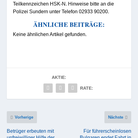
Teilkennzeichen HSK-N. Hinweise bitte an die
Polizei Sundern unter Telefon 02933 90200.
ÄHNLICHE BEITRÄGE:
Keine ähnlichen Artikel gefunden.
AKTIE:
RATE:
Vorherige
Nächste
Betrüger erbeuten mit
Für führerscheinlosen
unfreiwilliger Hilfe der
Bulgaren endet Fahrt in