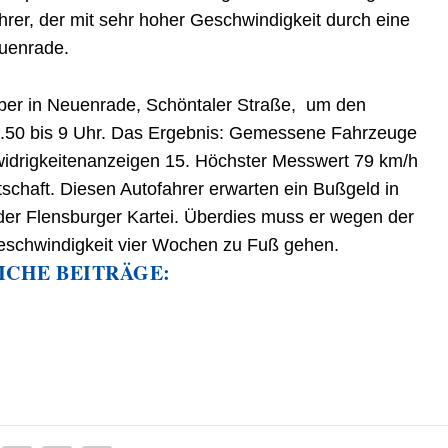
hrer, der mit sehr hoher Geschwindigkeit durch eine
euenrade.
mber in Neuenrade, Schöntaler Straße, um den
5.50 bis 9 Uhr. Das Ergebnis: Gemessene Fahrzeuge
idrigkeitenanzeigen 15. Höchster Messwert 79 km/h
schaft. Diesen Autofahrer erwarten ein Bußgeld in
der Flensburger Kartei. Überdies muss er wegen der
eschwindigkeit vier Wochen zu Fuß gehen.
ICHE BEITRÄGE: