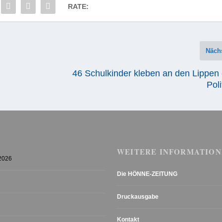
RATE:
Näch
46 Schulkinder kleben an den Lippen
Poli
WEITERE INFORMATION
 2026
Die HÖNNE-ZEITUNG
Druckausgabe
Kontakt