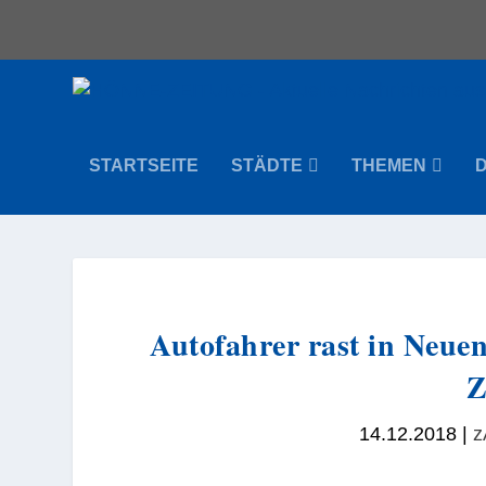
STARTSEITE
STÄDTE
THEMEN
Autofahrer rast in Neue
Z
14.12.2018
|
z