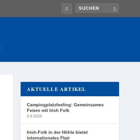
E
AKTUELLE ARTIKEL
Campingplatzfeeling: Gemeinsames
Feiern mit Irish Folk
6.8.2026
Irish-Folk in der Höhle bietet
internationales Flair