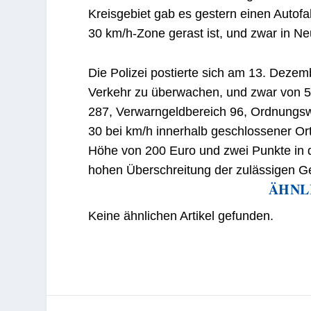
Kreisgebiet gab es gestern einen Autofa
30 km/h-Zone gerast ist, und zwar in N
Die Polizei postierte sich am 13. Deze
Verkehr zu überwachen, und zwar von 
287, Verwarngeldbereich 96, Ordnungsw
30 bei km/h innerhalb geschlossener Ort
Höhe von 200 Euro und zwei Punkte in 
hohen Überschreitung der zulässigen G
ÄHNL
Keine ähnlichen Artikel gefunden.