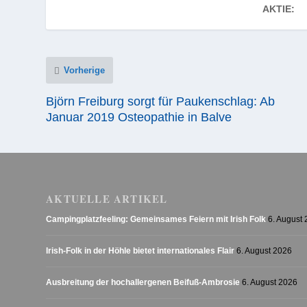
AKTIE:
Vorherige
Björn Freiburg sorgt für Paukenschlag: Ab
Januar 2019 Osteopathie in Balve
AKTUELLE ARTIKEL
Campingplatzfeeling: Gemeinsames Feiern mit Irish Folk
6. August
Irish-Folk in der Höhle bietet internationales Flair
6. August 2026
Ausbreitung der hochallergenen Beifuß-Ambrosie
6. August 2026