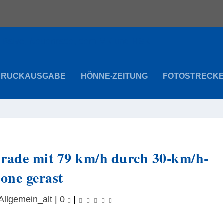
DRUCKAUSGABE
HÖNNE-ZEITUNG
FOTOSTRECK
nrade mit 79 km/h durch 30-km/h-
one gerast
Allgemein_alt
|
0
|