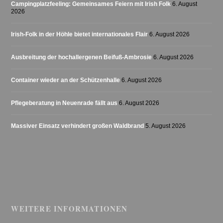
Campingplatzfeeling: Gemeinsames Feiern mit Irish Folk
6. August
2026
Irish-Folk in der Höhle bietet internationales Flair
6. August 2026
Ausbreitung der hochallergenen Beifuß-Ambrosie
6. August 2026
Container wieder an der Schützenhalle
6. August 2026
Pflegeberatung in Neuenrade fällt aus
6. August 2026
Massiver Einsatz verhindert großen Waldbrand
5. August 2026
WEITERE INFORMATIONEN