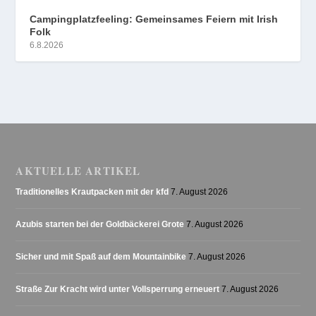
Campingplatzfeeling: Gemeinsames Feiern mit Irish
Folk
6.8.2026
AKTUELLE ARTIKEL
Traditionelles Krautpacken mit der kfd
7. August 2026
Azubis starten bei der Goldbäckerei Grote
7. August 2026
Sicher und mit Spaß auf dem Mountainbike
7. August 2026
Straße Zur Kracht wird unter Vollsperrung erneuert
7. August 2026