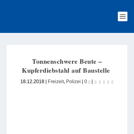
Tonnenschwere Beute –
Kupferdiebstahl auf Baustelle
18.12.2018
|
Freizeit
,
Polizei
|
0
|