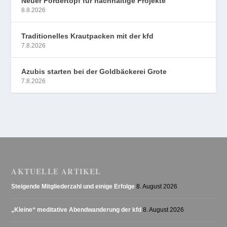
Neuer Fördertopf für nachhaltige Projekte
8.8.2026
Traditionelles Krautpacken mit der kfd
7.8.2026
Azubis starten bei der Goldbäckerei Grote
7.8.2026
AKTUELLE ARTIKEL
Steigende Mitgliederzahl und einige Erfolge
8. August 2026
„Kleine“ meditative Abendwanderung der kfd
8. August 2026