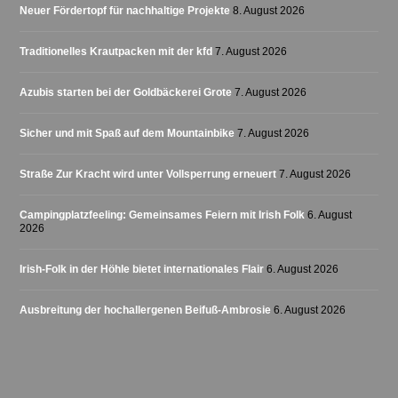
Neuer Fördertopf für nachhaltige Projekte
8. August 2026
Traditionelles Krautpacken mit der kfd
7. August 2026
Azubis starten bei der Goldbäckerei Grote
7. August 2026
Sicher und mit Spaß auf dem Mountainbike
7. August 2026
Straße Zur Kracht wird unter Vollsperrung erneuert
7. August 2026
Campingplatzfeeling: Gemeinsames Feiern mit Irish Folk
6. August
2026
Irish-Folk in der Höhle bietet internationales Flair
6. August 2026
Ausbreitung der hochallergenen Beifuß-Ambrosie
6. August 2026