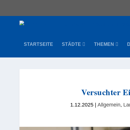
STARTSEITE
STÄDTE
THEMEN
Versuchter E
1.12.2025
|
Allgemein
,
La