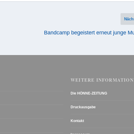
Näch
Bandcamp begeistert erneut junge Mu
WEITERE INFORMATION
Die HÖNNE-ZEITUNG
Druckausgabe
Kontakt