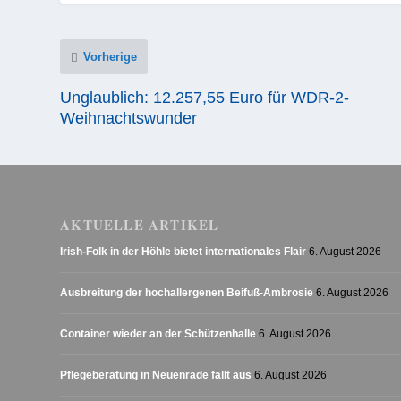
Vorherige
Unglaublich: 12.257,55 Euro für WDR-2-
Weihnachtswunder
AKTUELLE ARTIKEL
Irish-Folk in der Höhle bietet internationales Flair
6. August 2026
Ausbreitung der hochallergenen Beifuß-Ambrosie
6. August 2026
Container wieder an der Schützenhalle
6. August 2026
Pflegeberatung in Neuenrade fällt aus
6. August 2026