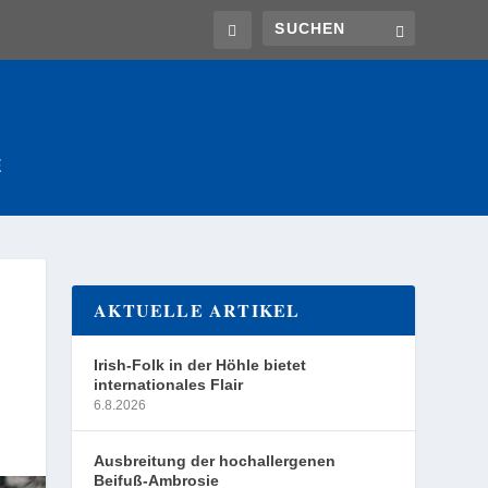
E
AKTUELLE ARTIKEL
Irish-Folk in der Höhle bietet
internationales Flair
6.8.2026
Ausbreitung der hochallergenen
Beifuß-Ambrosie