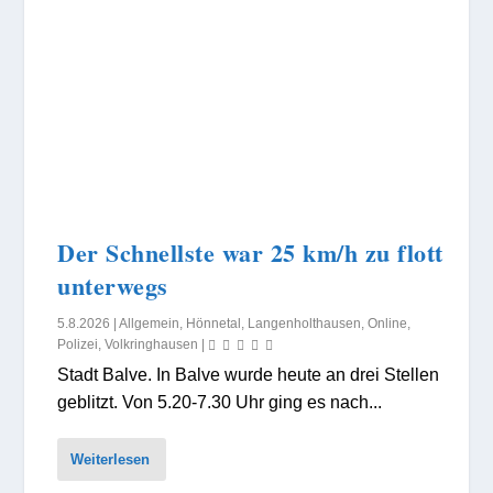
Der Schnellste war 25 km/h zu flott
unterwegs
5.8.2026
|
Allgemein
,
Hönnetal
,
Langenholthausen
,
Online
,
Polizei
,
Volkringhausen
|
Stadt Balve. In Balve wurde heute an drei Stellen
geblitzt. Von 5.20-7.30 Uhr ging es nach...
Weiterlesen