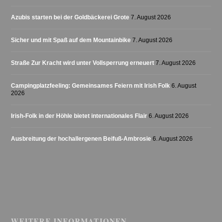
Azubis starten bei der Goldbäckerei Grote
7. August 2026
Sicher und mit Spaß auf dem Mountainbike
7. August 2026
Straße Zur Kracht wird unter Vollsperrung erneuert
7. August 2026
Campingplatzfeeling: Gemeinsames Feiern mit Irish Folk
6. August
2026
Irish-Folk in der Höhle bietet internationales Flair
6. August 2026
Ausbreitung der hochallergenen Beifuß-Ambrosie
6. August 2026
WEITERE INFORMATIONEN