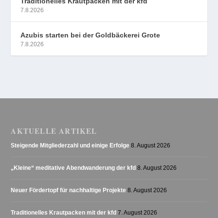
Traditionelles Krautpacken mit der kfd
7.8.2026
Azubis starten bei der Goldbäckerei Grote
7.8.2026
AKTUELLE ARTIKEL
Steigende Mitgliederzahl und einige Erfolge
8. August 2026
„Kleine“ meditative Abendwanderung der kfd
8. August 2026
Neuer Fördertopf für nachhaltige Projekte
8. August 2026
Traditionelles Krautpacken mit der kfd
7. August 2026