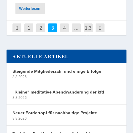
Weiterlesen
1
2
3
4
…
1.3
26
AKTUELLE ARTIKEL
Steigende Mitgliederzahl und einige Erfolge
8.8.2026
„Kleine“ meditative Abendwanderung der kfd
8.8.2026
Neuer Fördertopf für nachhaltige Projekte
8.8.2026