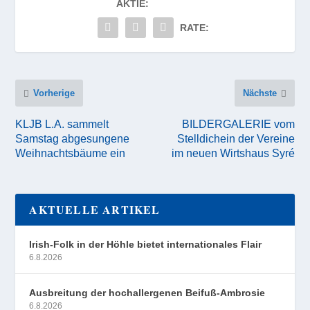
AKTIE:
RATE:
Vorherige
Nächste
KLJB L.A. sammelt
BILDERGALERIE vom
Samstag abgesungene
Stelldichein der Vereine
Weihnachtsbäume ein
im neuen Wirtshaus Syré
AKTUELLE ARTIKEL
Irish-Folk in der Höhle bietet internationales Flair
6.8.2026
Ausbreitung der hochallergenen Beifuß-Ambrosie
6.8.2026