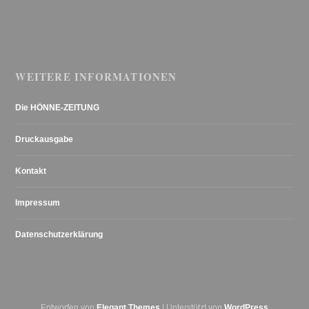
WEITERE INFORMATIONEN
Die HÖNNE-ZEITUNG
Druckausgabe
Kontakt
Impressum
Datenschutzerklärung
Entworfen von
Elegant Themes
| Unterstützt von
WordPress