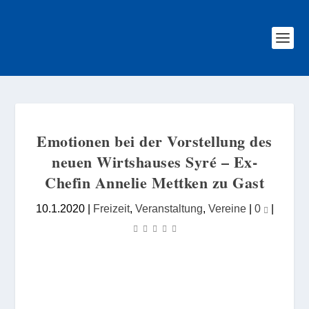
Emotionen bei der Vorstellung des
neuen Wirtshauses Syré – Ex-
Chefin Annelie Mettken zu Gast
10.1.2020
|
Freizeit
,
Veranstaltung
,
Vereine
|
0
|