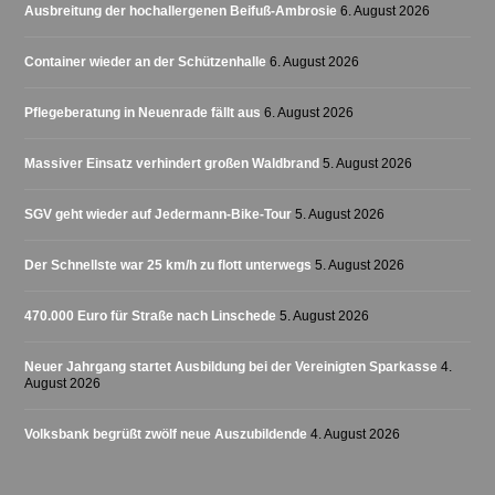
Ausbreitung der hochallergenen Beifuß-Ambrosie
6. August 2026
Container wieder an der Schützenhalle
6. August 2026
Pflegeberatung in Neuenrade fällt aus
6. August 2026
Massiver Einsatz verhindert großen Waldbrand
5. August 2026
SGV geht wieder auf Jedermann-Bike-Tour
5. August 2026
Der Schnellste war 25 km/h zu flott unterwegs
5. August 2026
470.000 Euro für Straße nach Linschede
5. August 2026
Neuer Jahrgang startet Ausbildung bei der Vereinigten Sparkasse
4.
August 2026
Volksbank begrüßt zwölf neue Auszubildende
4. August 2026