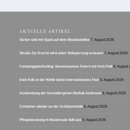
AKTUELLE ARTIKEL
Sicher und mit Spaß auf dem Mountainbike
7. August 2026
Straße Zur Kracht wird unter Vollsperrung erneuert
7. August 2026
Campingplatzfeeling: Gemeinsames Feiern mit Irish Folk
6. August
Irish-Folk in der Höhle bietet internationales Flair
6. August 2026
Ausbreitung der hochallergenen Beifuß-Ambrosie
6. August 2026
Container wieder an der Schützenhalle
6. August 2026
Pflegeberatung in Neuenrade fällt aus
6. August 2026