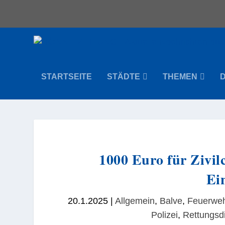
STARTSEITE
STÄDTE
THEMEN
1000 Euro für Zivil
Ei
20.1.2025
|
Allgemein
,
Balve
,
Feuerwe
Polizei
,
Rettungsd