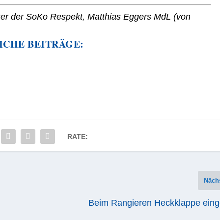
ter der SoKo Respekt, Matthias Eggers MdL (von
ICHE BEITRÄGE:
RATE:
Näch
Beim Rangieren Heckklappe einge