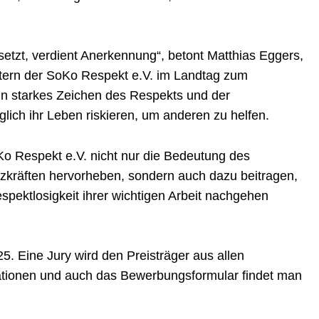
nsetzt, verdient Anerkennung“, betont Matthias Eggers,
etern der SoKo Respekt e.V. im Landtag zum
ein starkes Zeichen des Respekts und der
ich ihr Leben riskieren, um anderen zu helfen.
o Respekt e.V. nicht nur die Bedeutung des
zkräften hervorheben, sondern auch dazu beitragen,
spektlosigkeit ihrer wichtigen Arbeit nachgehen
. Eine Jury wird den Preisträger aus allen
ationen und auch das Bewerbungsformular findet man