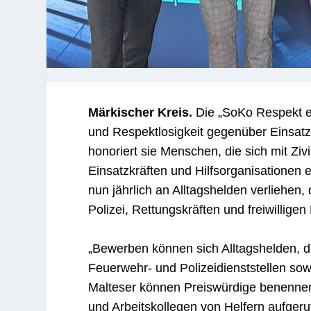
Märkischer Kreis.
Die „SoKo Respekt e.
und Respektlosigkeit gegenüber Einsatzk
honoriert sie Menschen, die sich mit Zi
Einsatzkräften und Hilfsorganisationen ei
nun jährlich an Alltagshelden verliehen
Polizei, Rettungskräften und freiwilligen
„Bewerben können sich Alltagshelden, di
Feuerwehr- und Polizeidienststellen so
Malteser können Preiswürdige benenne
und Arbeitskollegen von Helfern aufgeru