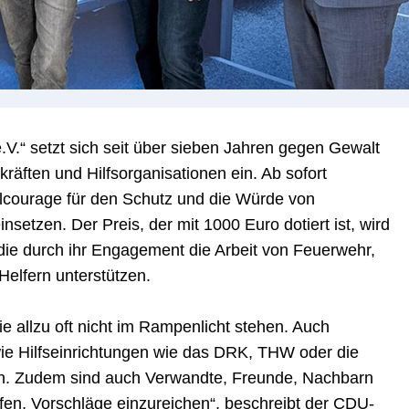
V.“ setzt sich seit über sieben Jahren gegen Gewalt
räften und Hilfsorganisationen ein. Ab sofort
vilcourage für den Schutz und die Würde von
nsetzen. Der Preis, der mit 1000 Euro dotiert ist, wird
, die durch ihr Engagement die Arbeit von Feuerwehr,
 Helfern unterstützen.
e allzu oft nicht im Rampenlicht stehen. Auch
wie Hilfseinrichtungen wie das DRK, THW oder die
n. Zudem sind auch Verwandte, Freunde, Nachbarn
fen, Vorschläge einzureichen“, beschreibt der CDU-