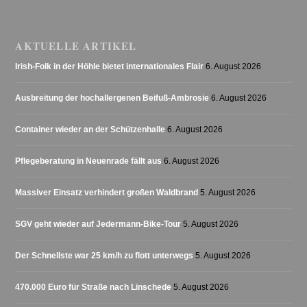
AKTUELLE ARTIKEL
Irish-Folk in der Höhle bietet internationales Flair
6. August 2026
Ausbreitung der hochallergenen Beifuß-Ambrosie
6. August 2026
Container wieder an der Schützenhalle
6. August 2026
Pflegeberatung in Neuenrade fällt aus
6. August 2026
Massiver Einsatz verhindert großen Waldbrand
5. August 2026
SGV geht wieder auf Jedermann-Bike-Tour
5. August 2026
Der Schnellste war 25 km/h zu flott unterwegs
5. August 2026
470.000 Euro für Straße nach Linschede
5. August 2026