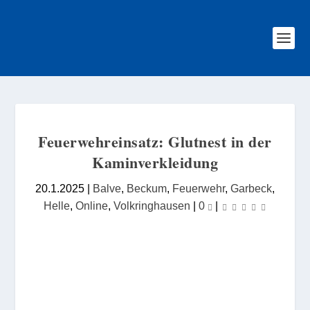
Feuerwehreinsatz: Glutnest in der
Kaminverkleidung
20.1.2025
|
Balve
,
Beckum
,
Feuerwehr
,
Garbeck
,
Helle
,
Online
,
Volkringhausen
|
0
|