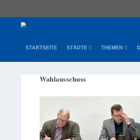
STARTSEITE
STÄDTE
THEMEN
Wahlausschuss