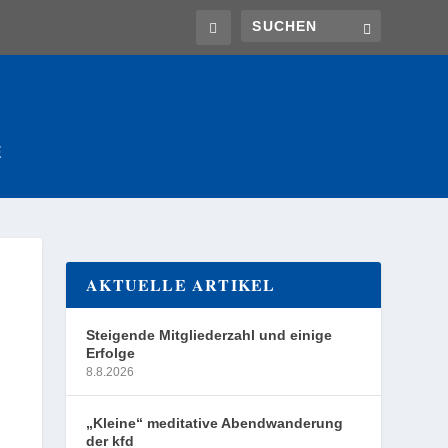
E
AKTUELLE ARTIKEL
Steigende Mitgliederzahl und einige
Erfolge
8.8.2026
„Kleine“ meditative Abendwanderung
der kfd