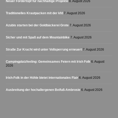
Neuer Fördertopf für nachhaltige Projekte
8. August 2026
Traditionelles Krautpacken mit der kfd
7. August 2026
Azubis starten bei der Goldbäckerei Grote
7. August 2026
Sicher und mit Spaß auf dem Mountainbike
7. August 2026
Straße Zur Kracht wird unter Vollsperrung erneuert
7. August 2026
Campingplatzfeeling: Gemeinsames Feiern mit Irish Folk
6. August
2026
Irish-Folk in der Höhle bietet internationales Flair
6. August 2026
Ausbreitung der hochallergenen Beifuß-Ambrosie
6. August 2026