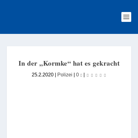
In der „Kormke“ hat es gekracht
25.2.2020
|
Polizei
|
0
|