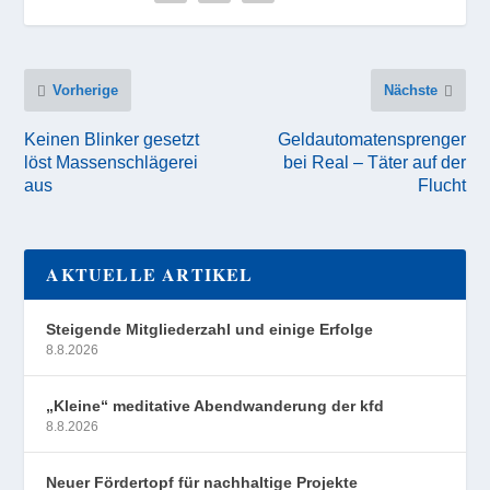
Vorherige
Nächste
Keinen Blinker gesetzt
Geldautomatensprenger
löst Massenschlägerei
bei Real – Täter auf der
aus
Flucht
AKTUELLE ARTIKEL
Steigende Mitgliederzahl und einige Erfolge
8.8.2026
„Kleine“ meditative Abendwanderung der kfd
8.8.2026
Neuer Fördertopf für nachhaltige Projekte