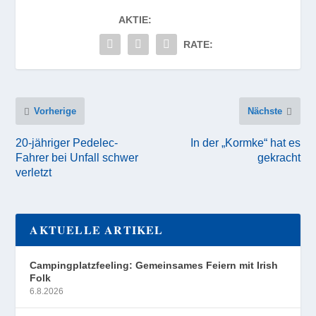
AKTIE:
RATE:
Vorherige
Nächste
20-jähriger Pedelec-
In der „Kormke“ hat es
Fahrer bei Unfall schwer
gekracht
verletzt
AKTUELLE ARTIKEL
Campingplatzfeeling: Gemeinsames Feiern mit Irish
Folk
6.8.2026