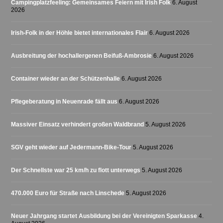
Campingplatzfeeling: Gemeinsames Feiern mit Irish Folk
6. August
2026
Irish-Folk in der Höhle bietet internationales Flair
6. August 2026
Ausbreitung der hochallergenen Beifuß-Ambrosie
6. August 2026
Container wieder an der Schützenhalle
6. August 2026
Pflegeberatung in Neuenrade fällt aus
6. August 2026
Massiver Einsatz verhindert großen Waldbrand
5. August 2026
SGV geht wieder auf Jedermann-Bike-Tour
5. August 2026
Der Schnellste war 25 km/h zu flott unterwegs
5. August 2026
470.000 Euro für Straße nach Linschede
5. August 2026
Neuer Jahrgang startet Ausbildung bei der Vereinigten Sparkasse
4.