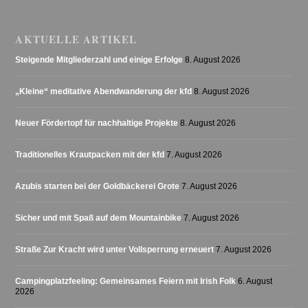
AKTUELLE ARTIKEL
Steigende Mitgliederzahl und einige Erfolge
8. August 2026
„Kleine“ meditative Abendwanderung der kfd
8. August 2026
Neuer Fördertopf für nachhaltige Projekte
8. August 2026
Traditionelles Krautpacken mit der kfd
7. August 2026
Azubis starten bei der Goldbäckerei Grote
7. August 2026
Sicher und mit Spaß auf dem Mountainbike
7. August 2026
Straße Zur Kracht wird unter Vollsperrung erneuert
7. August 2026
Campingplatzfeeling: Gemeinsames Feiern mit Irish Folk
6. August
2026