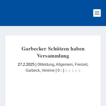
Garbecker Schützen haben
Versammlung
27.2.2025
|
0Meldung
,
Allgemein
,
Freizeit
,
Garbeck
,
Vereine
|
0
|