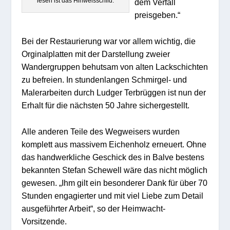
lesen ist das Hinweisschild.
dem Verfall
preisgeben.“
Bei der Restaurierung war vor allem wichtig, die
Orginalplatten mit der Darstellung zweier
Wandergruppen behutsam von alten Lackschichten
zu befreien. In stundenlangen Schmirgel- und
Malerarbeiten durch Ludger Terbrüggen ist nun der
Erhalt für die nächsten 50 Jahre sichergestellt.
Alle anderen Teile des Wegweisers wurden
komplett aus massivem Eichenholz erneuert. Ohne
das handwerkliche Geschick des in Balve bestens
bekannten Stefan Schewell wäre das nicht möglich
gewesen. „Ihm gilt ein besonderer Dank für über 70
Stunden engagierter und mit viel Liebe zum Detail
ausgeführter Arbeit“, so der Heimwacht-
Vorsitzende.