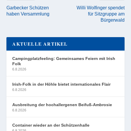
Garbecker Schützen
Willi Wolfinger spendet
haben Versammlung
für Sitzgruppe am
Bürgerwald
AKTUELLE ARTIKEL
Campingplatzfeeling: Gemeinsames Feiern mit Irish
Folk
6.8.2026
Irish-Folk in der Höhle bietet internationales Flair
6.8.2026
Ausbreitung der hochallergenen Beifuß-Ambrosie
6.8.2026
Container wieder an der Schützenhalle
6.8.2026