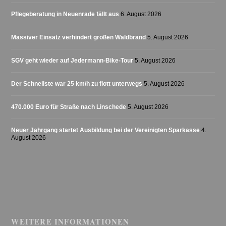
Pflegeberatung in Neuenrade fällt aus
6. August 2026
Massiver Einsatz verhindert großen Waldbrand
5. August 2026
SGV geht wieder auf Jedermann-Bike-Tour
5. August 2026
Der Schnellste war 25 km/h zu flott unterwegs
5. August 2026
470.000 Euro für Straße nach Linschede
5. August 2026
Neuer Jahrgang startet Ausbildung bei der Vereinigten Sparkasse
4.
August 2026
WEITERE INFORMATIONEN