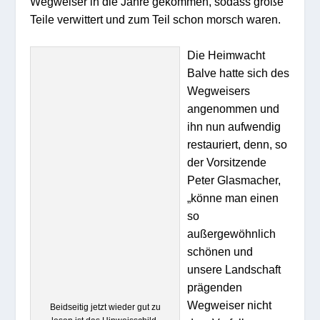
Wegweiser in die Jahre gekommen, sodass große
Teile verwittert und zum Teil schon morsch waren.
Die Heimwacht
Balve hatte sich des
Wegweisers
angenommen und
ihn nun aufwendig
restauriert, denn, so
der Vorsitzende
Peter Glasmacher,
„könne man einen
so
außergewöhnlich
schönen und
unsere Landschaft
prägenden
Wegweiser nicht
Beidseitig jetzt wieder gut zu