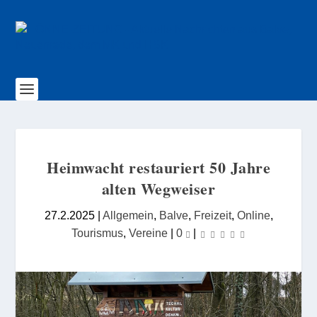
Heimwacht restauriert 50 Jahre
alten Wegweiser
27.2.2025
|
Allgemein
,
Balve
,
Freizeit
,
Online
,
Tourismus
,
Vereine
|
0
|