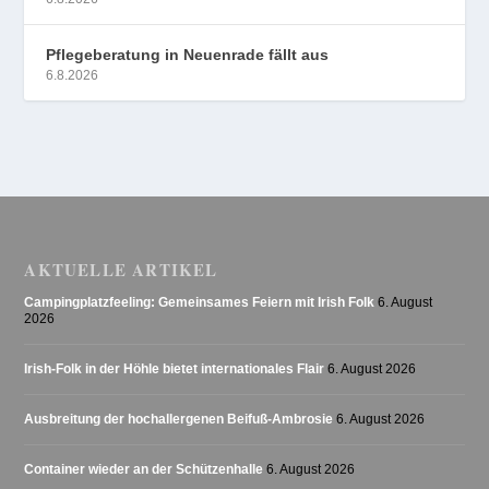
Pflegeberatung in Neuenrade fällt aus
6.8.2026
AKTUELLE ARTIKEL
Campingplatzfeeling: Gemeinsames Feiern mit Irish Folk
6. August
2026
Irish-Folk in der Höhle bietet internationales Flair
6. August 2026
Ausbreitung der hochallergenen Beifuß-Ambrosie
6. August 2026
Container wieder an der Schützenhalle
6. August 2026