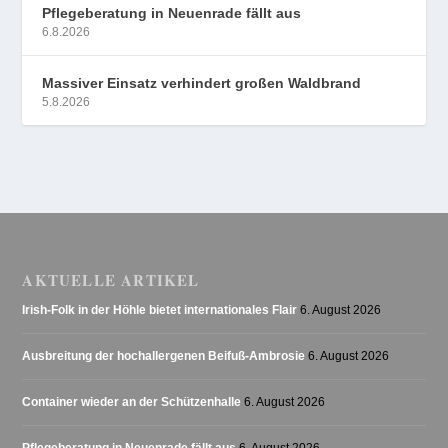
Pflegeberatung in Neuenrade fällt aus
6.8.2026
Massiver Einsatz verhindert großen Waldbrand
5.8.2026
AKTUELLE ARTIKEL
Irish-Folk in der Höhle bietet internationales Flair
6. August 2026
Ausbreitung der hochallergenen Beifuß-Ambrosie
6. August 2026
Container wieder an der Schützenhalle
6. August 2026