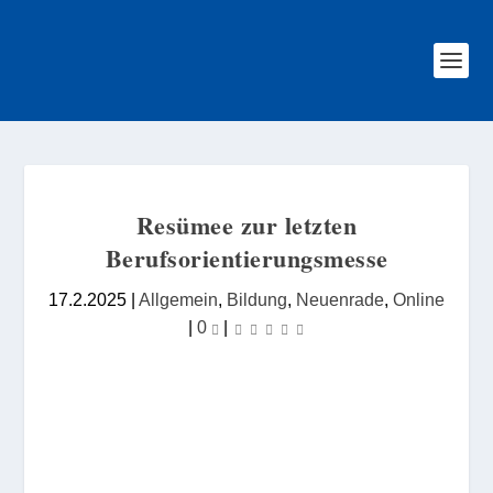
Resümee zur letzten
Berufsorientierungsmesse
17.2.2025
|
Allgemein
,
Bildung
,
Neuenrade
,
Online
|
0
|