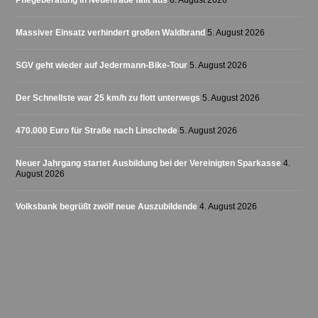
Pflegeberatung in Neuenrade fällt aus
6. August 2026
Massiver Einsatz verhindert großen Waldbrand
5. August 2026
SGV geht wieder auf Jedermann-Bike-Tour
5. August 2026
Der Schnellste war 25 km/h zu flott unterwegs
5. August 2026
470.000 Euro für Straße nach Linschede
5. August 2026
Neuer Jahrgang startet Ausbildung bei der Vereinigten Sparkasse
4.
August 2026
Volksbank begrüßt zwölf neue Auszubildende
4. August 2026