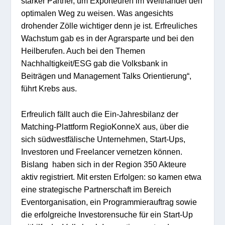
starker Partner, um Exporteuren im Welthandel den
optimalen Weg zu weisen. Was angesichts
drohender Zölle wichtiger denn je ist. Erfreuliches
Wachstum gab es in der Agrarsparte und bei den
Heilberufen. Auch bei den Themen
Nachhaltigkeit/ESG gab die Volksbank in
Beiträgen und Management Talks Orientierung“,
führt Krebs aus.
Erfreulich fällt auch die Ein-Jahresbilanz der
Matching-Plattform RegioKonneX aus, über die
sich südwestfälische Unternehmen, Start-Ups,
Investoren und Freelancer vernetzen können.
Bislang haben sich in der Region 350 Akteure
aktiv registriert. Mit ersten Erfolgen: so kamen etwa
eine strategische Partnerschaft im Bereich
Eventorganisation, ein Programmierauftrag sowie
die erfolgreiche Investorensuche für ein Start-Up