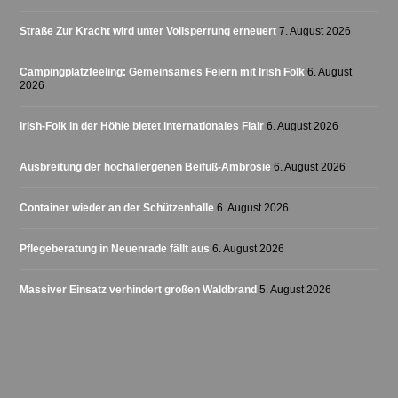
Straße Zur Kracht wird unter Vollsperrung erneuert
7. August 2026
Campingplatzfeeling: Gemeinsames Feiern mit Irish Folk
6. August
2026
Irish-Folk in der Höhle bietet internationales Flair
6. August 2026
Ausbreitung der hochallergenen Beifuß-Ambrosie
6. August 2026
Container wieder an der Schützenhalle
6. August 2026
Pflegeberatung in Neuenrade fällt aus
6. August 2026
Massiver Einsatz verhindert großen Waldbrand
5. August 2026