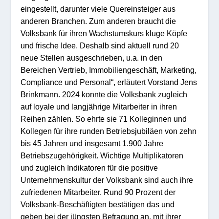
eingestellt, darunter viele Quereinsteiger aus
anderen Branchen. Zum anderen braucht die
Volksbank für ihren Wachstumskurs kluge Köpfe
und frische Idee. Deshalb sind aktuell rund 20
neue Stellen ausgeschrieben, u.a. in den
Bereichen Vertrieb, Immobiliengeschäft, Marketing,
Compliance und Personal“, erläutert Vorstand Jens
Brinkmann. 2024 konnte die Volksbank zugleich
auf loyale und langjährige Mitarbeiter in ihren
Reihen zählen. So ehrte sie 71 Kolleginnen und
Kollegen für ihre runden Betriebsjubiläen von zehn
bis 45 Jahren und insgesamt 1.900 Jahre
Betriebszugehörigkeit. Wichtige Multiplikatoren
und zugleich Indikatoren für die positive
Unternehmenskultur der Volksbank sind auch ihre
zufriedenen Mitarbeiter. Rund 90 Prozent der
Volksbank-Beschäftigten bestätigen das und
geben bei der jüngsten Befragung an, mit ihrer