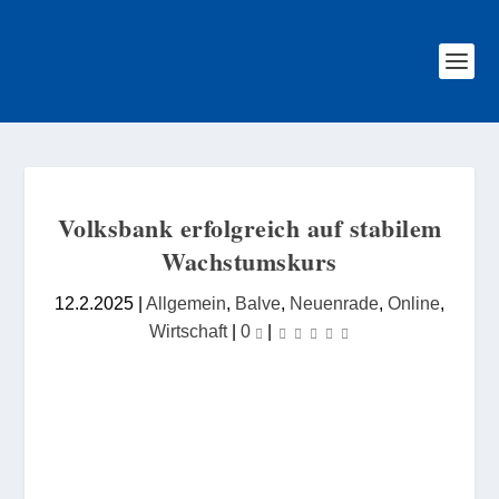
Volksbank erfolgreich auf stabilem
Wachstumskurs
12.2.2025
|
Allgemein
,
Balve
,
Neuenrade
,
Online
,
Wirtschaft
|
0
|