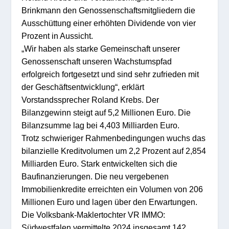
Brinkmann den Genossenschaftsmitgliedern die
Ausschüttung einer erhöhten Dividende von vier
Prozent in Aussicht.
„Wir haben als starke Gemeinschaft unserer
Genossenschaft unseren Wachstumspfad
erfolgreich fortgesetzt und sind sehr zufrieden mit
der Geschäftsentwicklung“, erklärt
Vorstandssprecher Roland Krebs. Der
Bilanzgewinn steigt auf 5,2 Millionen Euro. Die
Bilanzsumme lag bei 4,403 Milliarden Euro.
Trotz schwieriger Rahmenbedingungen wuchs das
bilanzielle Kreditvolumen um 2,2 Prozent auf 2,854
Milliarden Euro. Stark entwickelten sich die
Baufinanzierungen. Die neu vergebenen
Immobilienkredite erreichten ein Volumen von 206
Millionen Euro und lagen über den Erwartungen.
Die Volksbank-Maklertochter VR IMMO:
Südwestfalen vermittelte 2024 insgesamt 142