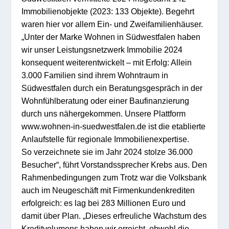
Immobilienobjekte (2023: 133 Objekte). Begehrt
waren hier vor allem Ein- und Zweifamilienhäuser.
„Unter der Marke Wohnen in Südwestfalen haben
wir unser Leistungsnetzwerk Immobilie 2024
konsequent weiterentwickelt – mit Erfolg: Allein
3.000 Familien sind ihrem Wohntraum in
Südwestfalen durch ein Beratungsgespräch in der
Wohnfühlberatung oder einer Baufinanzierung
durch uns nähergekommen. Unsere Plattform
www.wohnen-in-suedwestfalen.de ist die etablierte
Anlaufstelle für regionale Immobilienexpertise.
So verzeichnete sie im Jahr 2024 stolze 36.000
Besucher“, führt Vorstandssprecher Krebs aus. Den
Rahmenbedingungen zum Trotz war die Volksbank
auch im Neugeschäft mit Firmenkundenkrediten
erfolgreich: es lag bei 283 Millionen Euro und
damit über Plan. „Dieses erfreuliche Wachstum des
Kreditvolumens haben wir erreicht, obwohl die