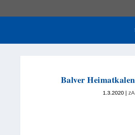
Balver Heimatkalen
1.3.2020
|
zA