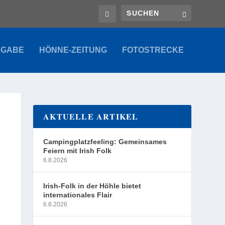
SGABE
HÖNNE-ZEITUNG
FOTOSTRECKE
AKTUELLE ARTIKEL
Campingplatzfeeling: Gemeinsames
Feiern mit Irish Folk
6.8.2026
Irish-Folk in der Höhle bietet
internationales Flair
6.8.2026