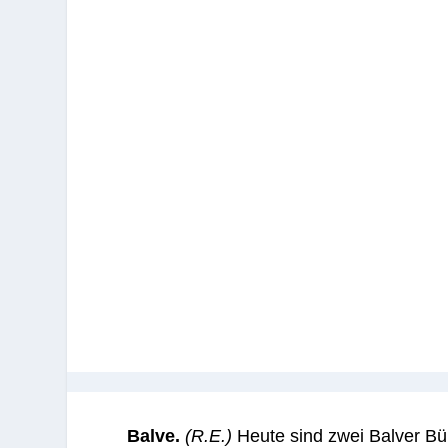
Balve.
(R.E.)
Heute sind zwei Balver Bü