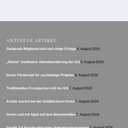
AKTUELLE ARTIKEL
Steigende Mitgliederzahl und einige Erfolge
8. August 2026
„Kleine“ meditative Abendwanderung der kfd
8. August 2026
Neuer Fördertopf für nachhaltige Projekte
8. August 2026
Traditionelles Krautpacken mit der kfd
7. August 2026
Azubis starten bei der Goldbäckerei Grote
7. August 2026
Sicher und mit Spaß auf dem Mountainbike
7. August 2026
Straße Zur Kracht wird unter Vollsperrung erneuert
7. August 2026