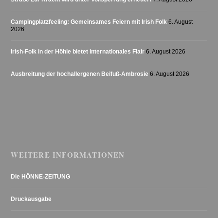
Campingplatzfeeling: Gemeinsames Feiern mit Irish Folk
6. August
2026
Irish-Folk in der Höhle bietet internationales Flair
6. August 2026
Ausbreitung der hochallergenen Beifuß-Ambrosie
6. August 2026
WEITERE INFORMATIONEN
Die HÖNNE-ZEITUNG
Druckausgabe