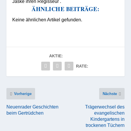
Jaske ihre
n Regisseur .
ÄHNLICHE BEITRÄGE:
Keine ähnlichen Artikel gefunden.
AKTIE:
RATE:
Vorherige
Nächste
Neuenrader Geschichten
Trägerwechsel des
beim Gertrüdchen
evangelischen
Kindergartens in
trockenen Tüchern