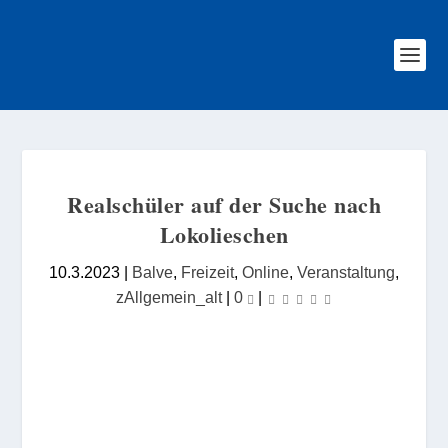
Realschüler auf der Suche nach
Lokolieschen
10.3.2023
|
Balve
,
Freizeit
,
Online
,
Veranstaltung
,
zAllgemein_alt
|
0
|