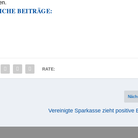
en.
ICHE BEITRÄGE:
RATE:
Näch
Vereinigte Sparkasse zieht positive 