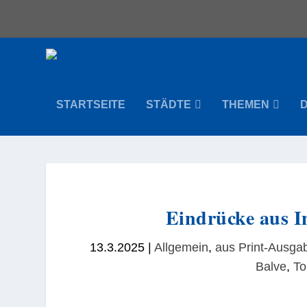
STARTSEITE
STÄDTE
THEMEN
Eindrücke aus In
13.3.2025
|
Allgemein
,
aus Print-Ausg
Balve
,
To