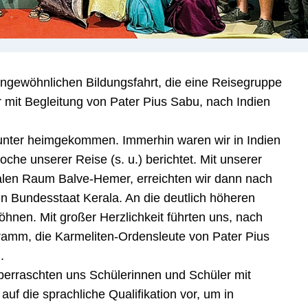
ungewöhnlichen Bildungsfahrt, die eine Reisegruppe
it Begleitung von Pater Pius Sabu, nach Indien
munter heimgekommen. Immerhin waren wir in Indien
che unserer Reise (s. u.) berichtet. Mit unserer
len Raum Balve-Hemer, erreichten wir dann nach
n Bundesstaat Kerala. An die deutlich höheren
hnen. Mit großer Herzlichkeit führten uns, nach
amm, die Karmeliten-Ordensleute von Pater Pius
.
berraschten uns Schülerinnen und Schüler mit
auf die sprachliche Qualifikation vor, um in