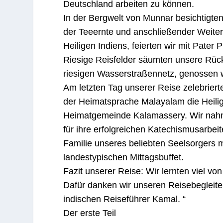
Deutschland arbeiten zu können.
In der Bergwelt von Munnar besichtigte
der Teeernte und anschließender Weiter
Heiligen Indiens, feierten wir mit Pater 
Riesige Reisfelder säumten unsere Rüc
riesigen Wasserstraßennetz, genossen w
Am letzten Tag unserer Reise zelebriert
der Heimatsprache Malayalam die Heilig
Heimatgemeinde Kalamassery. Wir nahme
für ihre erfolgreichen Katechismusarbeit
Familie unseres beliebten Seelsorgers m
landestypischen Mittagsbuffet.
Fazit unserer Reise: Wir lernten viel vo
Dafür danken wir unseren Reisebegleit
indischen Reiseführer Kamal. “
Der erste Teil