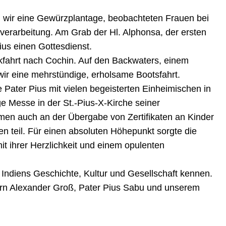
n wir eine Gewürzplantage, beobachteten Frauen bei
verarbeitung. Am Grab der Hl. Alphonsa, der ersten
Pius einen Gottesdienst.
kfahrt nach Cochin. Auf den Backwaters, einem
ir eine mehrstündige, erholsame Bootsfahrt.
e Pater Pius mit vielen begeisterten Einheimischen in
e Messe in der St.-Pius-X-Kirche seiner
n auch an der Übergabe von Zertifikaten an Kinder
en teil. Für einen absoluten Höhepunkt sorgte die
it ihrer Herzlichkeit und einem opulenten
n Indiens Geschichte, Kultur und Gesellschaft kennen.
ern Alexander Groß, Pater Pius Sabu und unserem