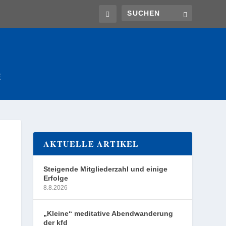
E
AKTUELLE ARTIKEL
Steigende Mitgliederzahl und einige
Erfolge
8.8.2026
„Kleine“ meditative Abendwanderung
der kfd