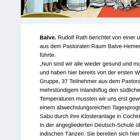
Balve.
Rudolf Rath berichtet von einer 
aus dem Pastoralen Raum Balve-Hemer m
führte.
„Nun sind wir alle wieder gesund und 
und haben hier bereits von der ersten Wo
Gruppe, 37 Teilnehmer aus dem Pastora
mehrstündigem Inlandsflug den südliche
Temperaturen mussten wir uns erst gewö
einem abwechslungsreichen Tagesprogr
Sabu durch ihre Klosteranlage in Cochin
In der angegliederten Deutsch-Schule ü
indischen Tänzen. Sie bereiten sich hier 