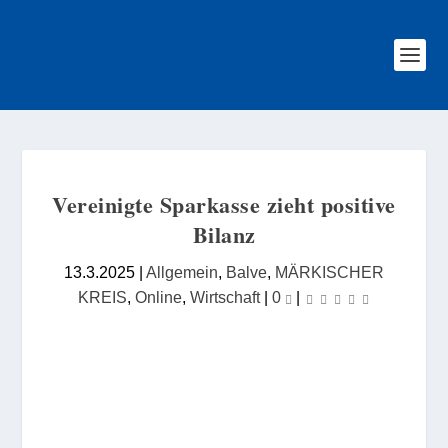
Vereinigte Sparkasse zieht positive
Bilanz
13.3.2025
|
Allgemein
,
Balve
,
MÄRKISCHER
KREIS
,
Online
,
Wirtschaft
|
0
|