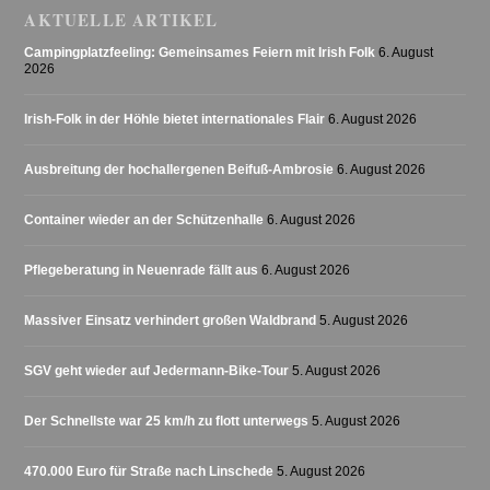
AKTUELLE ARTIKEL
Campingplatzfeeling: Gemeinsames Feiern mit Irish Folk
6. August
2026
Irish-Folk in der Höhle bietet internationales Flair
6. August 2026
Ausbreitung der hochallergenen Beifuß-Ambrosie
6. August 2026
Container wieder an der Schützenhalle
6. August 2026
Pflegeberatung in Neuenrade fällt aus
6. August 2026
Massiver Einsatz verhindert großen Waldbrand
5. August 2026
SGV geht wieder auf Jedermann-Bike-Tour
5. August 2026
Der Schnellste war 25 km/h zu flott unterwegs
5. August 2026
470.000 Euro für Straße nach Linschede
5. August 2026