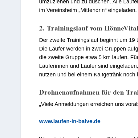
umzuziehen und zu duschen. Alle Läufe
im Vereinsheim „Mittendrin“ eingeladen.
2. Trainingslauf vom HönneVita
Der zweite Trainingslauf beginnt um 19
Die Läufer werden in zwei Gruppen aufge
die zweite Gruppe etwa 5 km laufen. Für 
Läuferinnen und Läufer sind eingeladen
nutzen und bei einem Kaltgetränk noch
Drohnenaufnahmen für den Trai
„Viele Anmeldungen erreichen uns vorab
www.laufen-in-balve.de