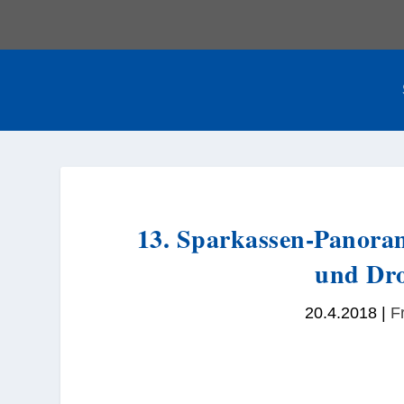
13. Sparkassen-Panoram
und Dr
20.4.2018
|
Fr