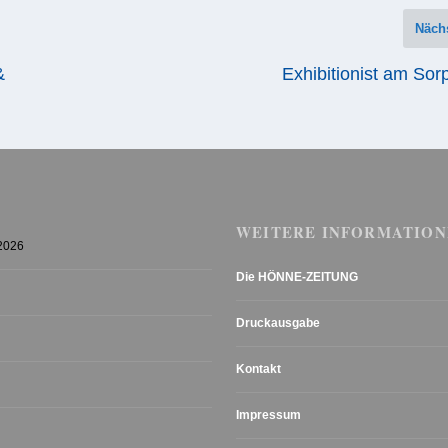
Näch
&
Exhibitionist am So
WEITERE INFORMATION
 2026
Die HÖNNE-ZEITUNG
Druckausgabe
Kontakt
Impressum