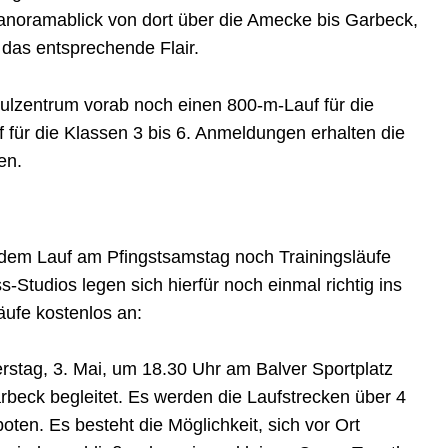
noramablick von dort über die Amecke bis Garbeck,
 das entsprechende Flair.
hulzentrum vorab noch einen 800-m-Lauf für die
 für die Klassen 3 bis 6. Anmeldungen erhalten die
en.
 dem Lauf am Pfingstsamstag noch Trainingsläufe
-Studios legen sich hierfür noch einmal richtig ins
äufe kostenlos an:
erstag, 3. Mai, um 18.30 Uhr am Balver Sportplatz
rbeck begleitet. Es werden die Laufstrecken über 4
en. Es besteht die Möglichkeit, sich vor Ort