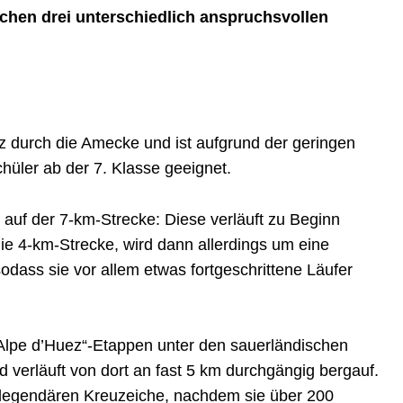
chen drei unterschiedlich anspruchsvollen
tz durch die Amecke und ist aufgrund der geringen
hüler ab der 7. Klasse geeignet.
auf der 7-km-Strecke: Diese verläuft zu Beginn
ie 4-km-Strecke, wird dann allerdings um eine
odass sie vor allem etwas fortgeschrittene Läufer
„Alpe d’Huez“-Etappen unter den sauerländischen
d verläuft von dort an fast 5 km durchgängig bergauf.
 legendären Kreuzeiche, nachdem sie über 200