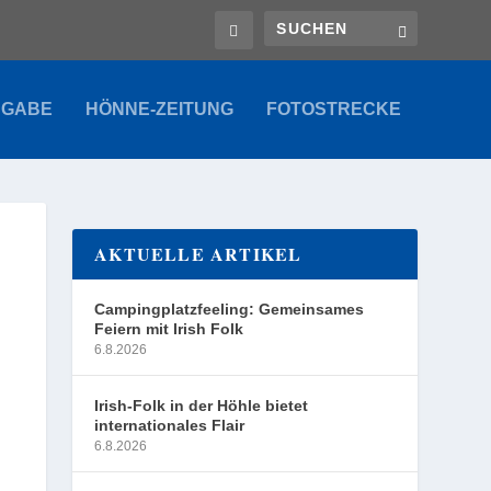
SGABE
HÖNNE-ZEITUNG
FOTOSTRECKE
AKTUELLE ARTIKEL
Campingplatzfeeling: Gemeinsames
Feiern mit Irish Folk
6.8.2026
Irish-Folk in der Höhle bietet
internationales Flair
6.8.2026