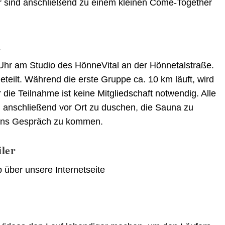
r sind anschließend zu einem kleinen Come-Together
l
 Uhr am Studio des HönneVital an der Hönnetalstraße.
teilt. Während die erste Gruppe ca. 10 km läuft, wird
die Teilnahme ist keine Mitgliedschaft notwendig. Alle
, anschließend vor Ort zu duschen, die Sauna zu
 ins Gespräch zu kommen.
ler
 über unsere Internetseite