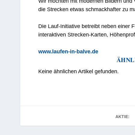
Wir möchten mit modernen Bildern und 
die Strecken etwas schmackhafter zu mac
Die Lauf-Initiative betreibt neben einer
interaktiven Strecken-Karten, Höhenprof
www.laufen-in-balve.de
ÄHNL
Keine ähnlichen Artikel gefunden.
AKTIE: