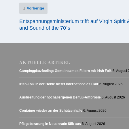
Vorherige
Entspannungsministerium trifft auf Virgin Spirit 
and Sound of the 70´s
AKTUELLE ARTIKEL
Campingplatzfeeling: Gemeinsames Feiern mit Irish Folk
6. August
Irish-Folk in der Höhle bietet internationales Flair
6. August 2026
Ausbreitung der hochallergenen Beifuß-Ambrosie
6. August 2026
Container wieder an der Schützenhalle
6. August 2026
Pflegeberatung in Neuenrade fällt aus
6. August 2026