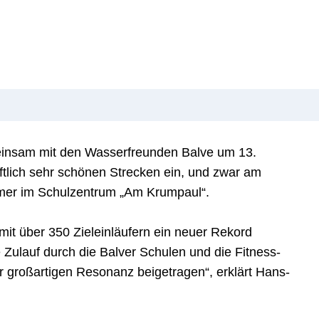
insam mit den Wasserfreunden Balve um 13.
tlich sehr schönen Strecken ein, und zwar am
immer im Schulzentrum „Am Krumpaul“.
 mit über 350 Zieleinläufern ein neuer Rekord
e Zulauf durch die Balver Schulen und die Fitness-
r großartigen Resonanz beigetragen“, erklärt Hans-