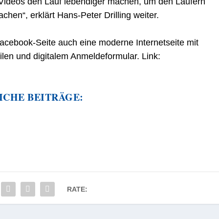
Videos den Lauf lebendiger machen, um den Läufern
hen“, erklärt Hans-Peter Drilling weiter.
 Facebook-Seite auch eine moderne Internetseite mit
ilen und digitalem Anmeldeformular. Link:
ICHE BEITRÄGE:
RATE: