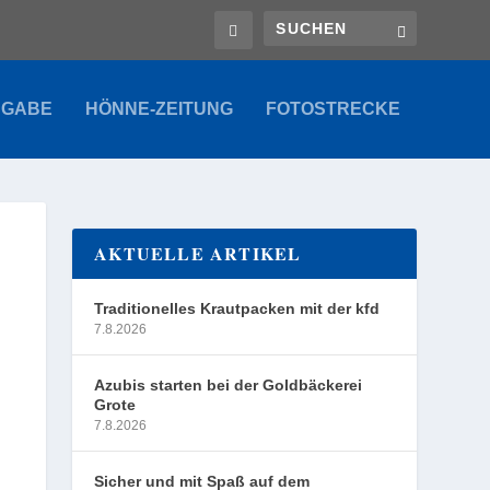
SGABE
HÖNNE-ZEITUNG
FOTOSTRECKE
AKTUELLE ARTIKEL
Traditionelles Krautpacken mit der kfd
7.8.2026
Azubis starten bei der Goldbäckerei
Grote
7.8.2026
Sicher und mit Spaß auf dem