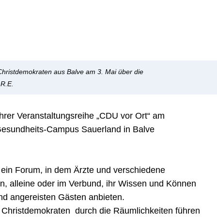
Christdemokraten aus Balve am 3. Mai über die
 R.E.
rer Veranstaltungsreihe „CDU vor Ort“ am
Gesundheits-Campus Sauerland in Balve
ein Forum, in dem Ärzte und verschiedene
, alleine oder im Verbund, ihr Wissen und Können
d angereisten Gästen anbieten.
e Christdemokraten durch die Räumlichkeiten führen