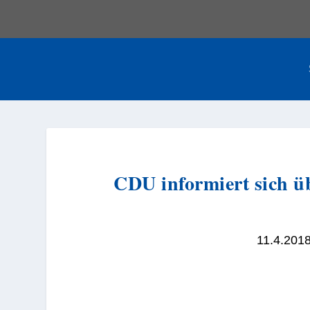
CDU informiert sich ü
11.4.201