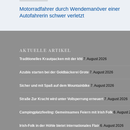
Motorradfahrer durch Wendemanöver einer
Autofahrerin schwer verletzt
AKTUELLE ARTIKEL
Traditionelles Krautpacken mit der kfd
7. August 2026
Azubis starten bei der Goldbäckerei Grote
7. August 2026
Sicher und mit Spaß auf dem Mountainbike
7. August 2026
Straße Zur Kracht wird unter Vollsperrung erneuert
7. August 2026
Campingplatzfeeling: Gemeinsames Feiern mit Irish Folk
6. August
Irish-Folk in der Höhle bietet internationales Flair
6. August 2026