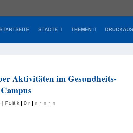
STARTSEITE
STÄDTE
THEMEN
DRUCKAU
ber Aktivitäten im Gesundheits-
Campus
8
|
Politik
|
0
|