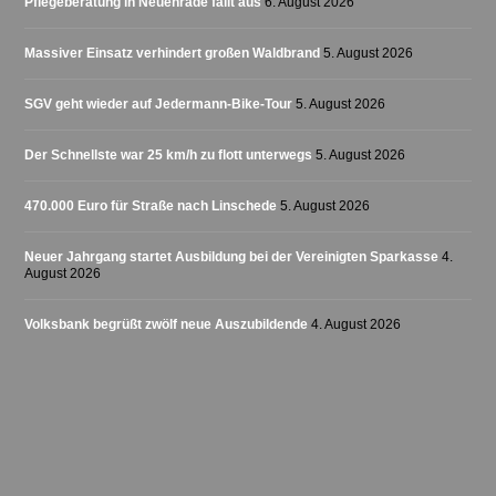
Pflegeberatung in Neuenrade fällt aus
6. August 2026
Massiver Einsatz verhindert großen Waldbrand
5. August 2026
SGV geht wieder auf Jedermann-Bike-Tour
5. August 2026
Der Schnellste war 25 km/h zu flott unterwegs
5. August 2026
470.000 Euro für Straße nach Linschede
5. August 2026
Neuer Jahrgang startet Ausbildung bei der Vereinigten Sparkasse
4.
August 2026
Volksbank begrüßt zwölf neue Auszubildende
4. August 2026