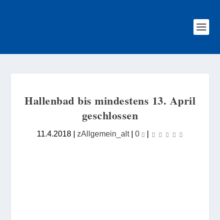
Hallenbad bis mindestens 13. April
geschlossen
11.4.2018
|
zAllgemein_alt
|
0
|