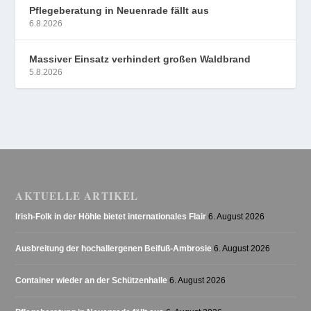
Pflegeberatung in Neuenrade fällt aus
6.8.2026
Massiver Einsatz verhindert großen Waldbrand
5.8.2026
AKTUELLE ARTIKEL
Irish-Folk in der Höhle bietet internationales Flair
6. August 2026
Ausbreitung der hochallergenen Beifuß-Ambrosie
6. August 2026
Container wieder an der Schützenhalle
6. August 2026