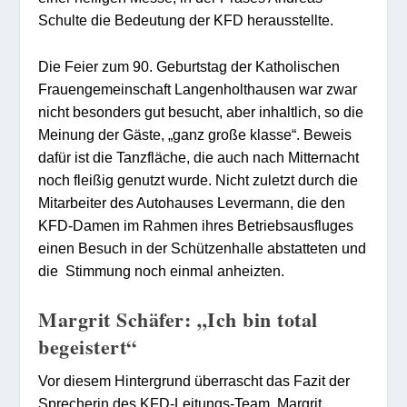
Schulte die Bedeutung der KFD herausstellte.
Die Feier zum 90. Geburtstag der Katholischen
Frauengemeinschaft Langenholthausen war zwar
nicht besonders gut besucht, aber inhaltlich, so die
Meinung der Gäste, „ganz große klasse“. Beweis
dafür ist die Tanzfläche, die auch nach Mitternacht
noch fleißig genutzt wurde. Nicht zuletzt durch die
Mitarbeiter des Autohauses Levermann, die den
KFD-Damen im Rahmen ihres Betriebsausfluges
einen Besuch in der Schützenhalle abstatteten und
die Stimmung noch einmal anheizten.
Margrit Schäfer: „Ich bin total
begeistert“
Vor diesem Hintergrund überrascht das Fazit der
Sprecherin des KFD-Leitungs-Team, Margrit