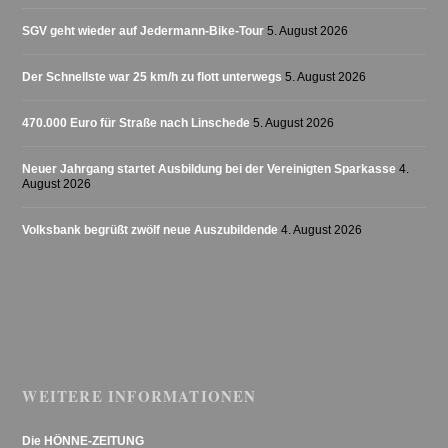
SGV geht wieder auf Jedermann-Bike-Tour
5. August 2026
Der Schnellste war 25 km/h zu flott unterwegs
5. August 2026
470.000 Euro für Straße nach Linschede
5. August 2026
Neuer Jahrgang startet Ausbildung bei der Vereinigten Sparkasse
4.
August 2026
Volksbank begrüßt zwölf neue Auszubildende
4. August 2026
WEITERE INFORMATIONEN
Die HÖNNE-ZEITUNG