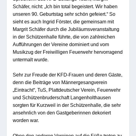
Schäfer, nicht: „Ich bin total begeistert. Wir haben
unseren 90. Geburtstag sehr schön gefeiert.“ So
sieht es auch Ingrid Förster, die gemeinsam mit
Margrit Schäfer durch die Jubiläumsveranstaltung
in der Schützenhalle führte, die von zahlreichen
Aufführungen der Vereine dominiert und vom
Musikzug der Freiwilligen Feuerwehr hervorragend
untermalt wurde.
Sehr zur Freude der KFD-Frauen und deren Gäste,
denn die Beiträge von Männergesangverein
„Eintracht“, TuS, Plattdeutscher Verein, Feuerwehr
und Schützenbruderschaft Langenholthausen
sorgten für Kurzweil in der Schützenhalle, die sehr
ansehnlich von den Gastgeberinnen dekoriert
worden war.
Ohne den anderen Vereinen auf die Füße treten zu