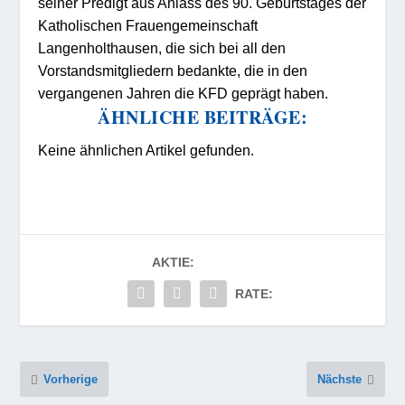
seiner Predigt aus Anlass des 90. Geburtstages der
Katholischen Frauengemeinschaft
Langenholthausen, die sich bei all den
Vorstandsmitgliedern bedankte, die in den
vergangenen Jahren die KFD geprägt haben.
ÄHNLICHE BEITRÄGE:
Keine ähnlichen Artikel gefunden.
AKTIE:
RATE:
Vorherige
Nächste