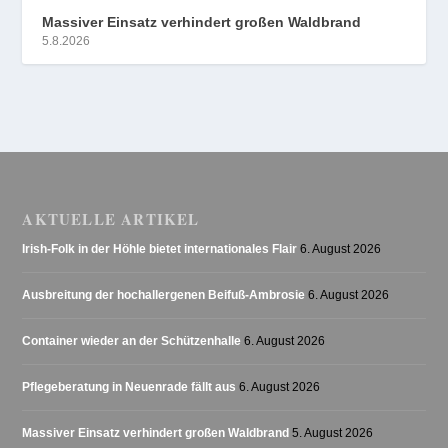
Massiver Einsatz verhindert großen Waldbrand
5.8.2026
AKTUELLE ARTIKEL
Irish-Folk in der Höhle bietet internationales Flair
6. August 2026
Ausbreitung der hochallergenen Beifuß-Ambrosie
6. August 2026
Container wieder an der Schützenhalle
6. August 2026
Pflegeberatung in Neuenrade fällt aus
6. August 2026
Massiver Einsatz verhindert großen Waldbrand
5. August 2026