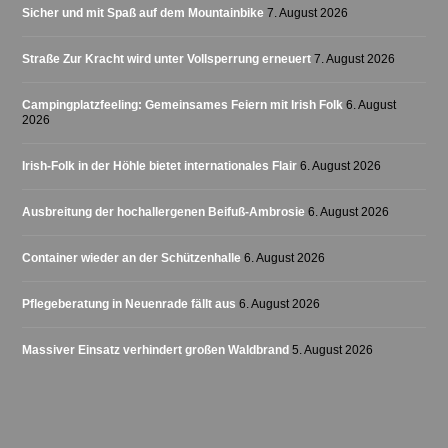
Sicher und mit Spaß auf dem Mountainbike
7. August 2026
Straße Zur Kracht wird unter Vollsperrung erneuert
7. August 2026
Campingplatzfeeling: Gemeinsames Feiern mit Irish Folk
6. August
2026
Irish-Folk in der Höhle bietet internationales Flair
6. August 2026
Ausbreitung der hochallergenen Beifuß-Ambrosie
6. August 2026
Container wieder an der Schützenhalle
6. August 2026
Pflegeberatung in Neuenrade fällt aus
6. August 2026
Massiver Einsatz verhindert großen Waldbrand
5. August 2026