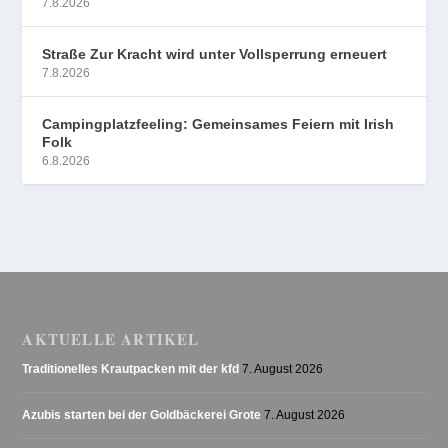
7.8.2026
Straße Zur Kracht wird unter Vollsperrung erneuert
7.8.2026
Campingplatzfeeling: Gemeinsames Feiern mit Irish
Folk
6.8.2026
AKTUELLE ARTIKEL
Traditionelles Krautpacken mit der kfd
7. August 2026
Azubis starten bei der Goldbäckerei Grote
7. August 2026