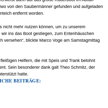
gendwo von den Saubermänner gefunden und aufgeladen
teich entfernt worden.
r es nicht mehr nutzen können, um zu unserem
 wir ins das Boot gestiegen, zum Entenhäuschen
ich versehen“, blickte Marco Voge am Samstagmittag
fleißigen Helfern, die mit Speis und Trank belohnt
nt. Sein besonderer dank galt Theo Schmitz, der
terstützt hatte.
ICHE BEITRÄGE: