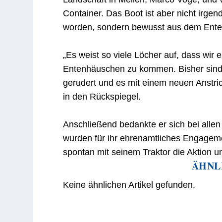
Container. Das Boot ist aber nicht ir
worden, sondern bewusst aus dem Enten
„Es weist so viele Löcher auf, dass wi
Entenhäuschen zu kommen. Bisher sind
gerudert und es mit einem neuen Anstr
in den Rückspiegel.
Anschließend bedankte er sich bei allen 
wurden für ihr ehrenamtliches Engageme
spontan mit seinem Traktor die Aktion un
ÄHNL
Keine ähnlichen Artikel gefunden.