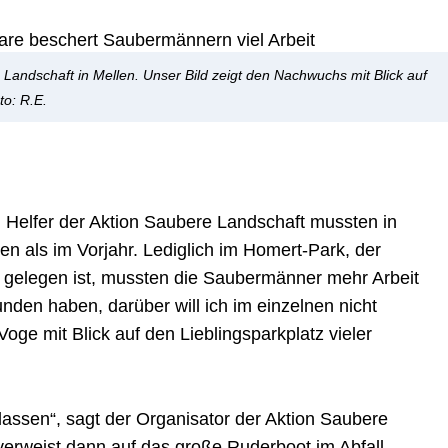
e Landschaft in Mellen. Unser Bild zeigt den Nachwuchs mit Blick auf
to: R.E.
 Helfer der Aktion Saubere Landschaft mussten in
n als im Vorjahr. Lediglich im Homert-Park, der
gelegen ist, mussten die Saubermänner mehr Arbeit
funden haben, darüber will ich im einzelnen nicht
Voge mit Blick auf den Lieblingsparkplatz vieler
lassen“, sagt der Organisator der Aktion Saubere
verweist dann auf das große Ruderboot im Abfall-