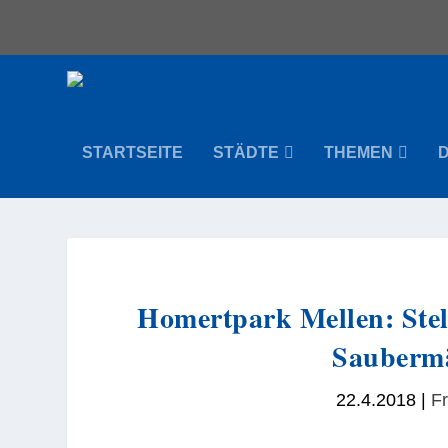
STARTSEITE
STÄDTE
THEMEN
Homertpark Mellen: Stel
Saubermä
22.4.2018
|
Fr