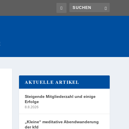
E
AKTUELLE ARTIKEL
Steigende Mitgliederzahl und einige
Erfolge
8.8.2026
„Kleine“ meditative Abendwanderung
der kfd