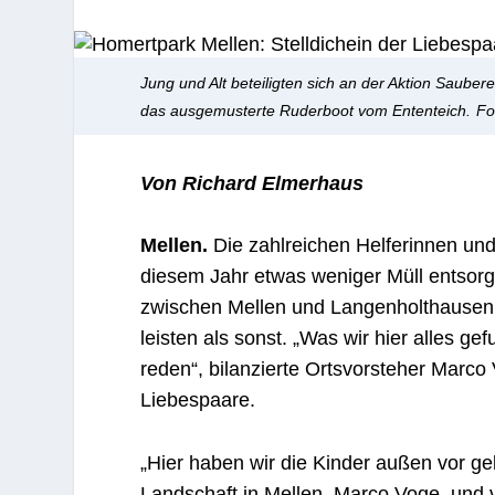
Jung und Alt beteiligten sich an der Aktion Sauber
das ausgemusterte Ruderboot vom Ententeich.
Fo
Von Richard Elmerhaus
Mellen.
Die zahlreichen Helferinnen und
diesem Jahr etwas weniger Müll entsorge
zwischen Mellen und Langenholthausen 
leisten als sonst. „Was wir hier alles ge
reden“, bilanzierte Ortsvorsteher Marco 
Liebespaare.
„Hier haben wir die Kinder außen vor ge
Landschaft in Mellen, Marco Voge, und 