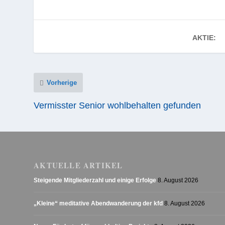
AKTIE:
Vorherige
Vermisster Senior wohlbehalten gefunden
AKTUELLE ARTIKEL
Steigende Mitgliederzahl und einige Erfolge
8. August 2026
„Kleine“ meditative Abendwanderung der kfd
8. August 2026