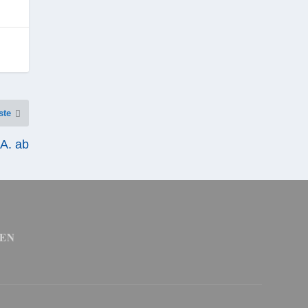
ste
.A. ab
EN