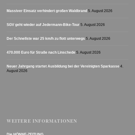
Massiver Einsatz verhindert großen Waldbrand
5. August 2026
SGV geht wieder auf Jedermann-Bike-Tour
5. August 2026
Der Schnellste war 25 km/h zu flott unterwegs
5. August 2026
470.000 Euro für Straße nach Linschede
5. August 2026
Neuer Jahrgang startet Ausbildung bei der Vereinigten Sparkasse
4.
August 2026
WEITERE INFORMATIONEN
Die HÖNNE-ZEITUNG