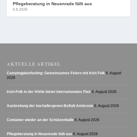
Pflegeberatung in Neuenrade fällt aus
6.8.2026
AKTUELLE ARTIKEL
Campingplatzfeeling: Gemeinsames Feiern mit Irish Folk
6. August
2026
Irish-Folk in der Höhle bietet internationales Flair
6. August 2026
Ausbreitung der hochallergenen Beifuß-Ambrosie
6. August 2026
Container wieder an der Schützenhalle
6. August 2026
Pflegeberatung in Neuenrade fällt aus
6. August 2026