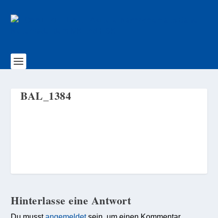
BAL_1384
Hinterlasse eine Antwort
Du musst
angemeldet
sein, um einen Kommentar