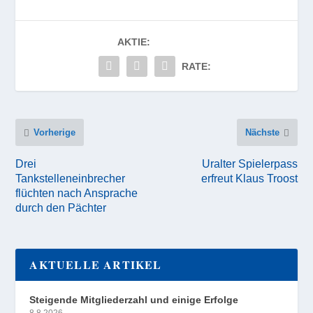
AKTIE:
RATE:
Vorherige
Nächste
Drei
Uralter Spielerpass
Tankstelleneinbrecher
erfreut Klaus Troost
flüchten nach Ansprache
durch den Pächter
AKTUELLE ARTIKEL
Steigende Mitgliederzahl und einige Erfolge
8.8.2026