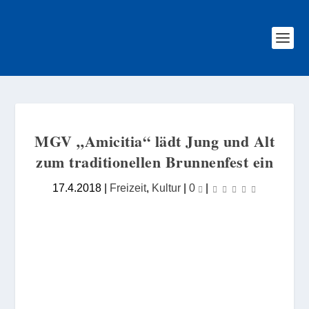
MGV „Amicitia“ lädt Jung und Alt
zum traditionellen Brunnenfest ein
17.4.2018
|
Freizeit
,
Kultur
|
0
|