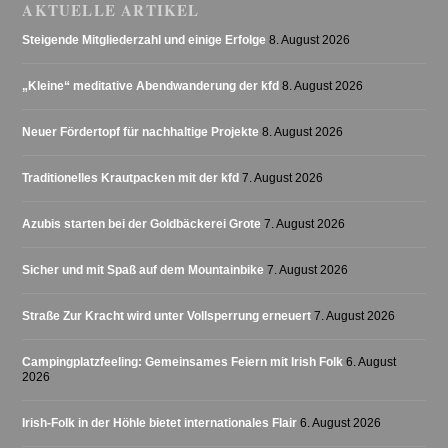
AKTUELLE ARTIKEL
Steigende Mitgliederzahl und einige Erfolge
8. August 2026
„Kleine“ meditative Abendwanderung der kfd
8. August 2026
Neuer Fördertopf für nachhaltige Projekte
8. August 2026
Traditionelles Krautpacken mit der kfd
7. August 2026
Azubis starten bei der Goldbäckerei Grote
7. August 2026
Sicher und mit Spaß auf dem Mountainbike
7. August 2026
Straße Zur Kracht wird unter Vollsperrung erneuert
7. August 2026
Campingplatzfeeling: Gemeinsames Feiern mit Irish Folk
6. August
2026
Irish-Folk in der Höhle bietet internationales Flair
6. August 2026