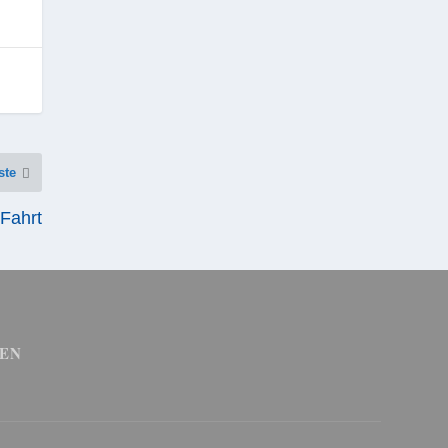
ste
 Fahrt
EN