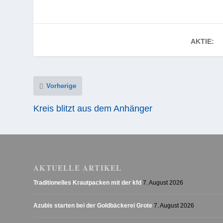
AKTIE:
Vorherige
Kreis blitzt aus dem Anhänger
AKTUELLE ARTIKEL
Traditionelles Krautpacken mit der kfd
7. August 2026
Azubis starten bei der Goldbäckerei Grote
7. August 2026