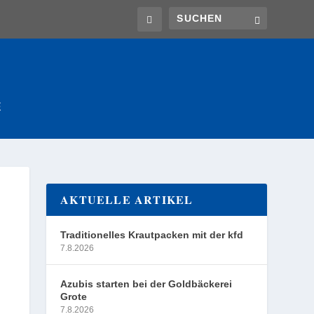
E
AKTUELLE ARTIKEL
Traditionelles Krautpacken mit der kfd
7.8.2026
Azubis starten bei der Goldbäckerei
Grote
7.8.2026