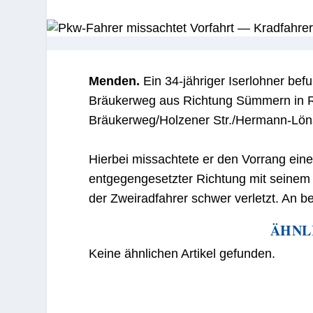
Menden.
Ein 34-jähriger Iserlohner be
Bräukerweg aus Richtung Sümmern in R
Bräukerweg/Holzener Str./Hermann-Löns-
Hierbei missachtete er den Vorrang ein
entgegengesetzter Richtung mit seinem
der Zweiradfahrer schwer verletzt. An 
ÄHNL
Keine ähnlichen Artikel gefunden.