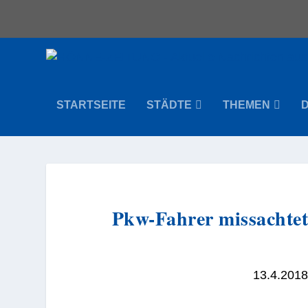
STARTSEITE
STÄDTE
THEMEN
Pkw-Fahrer missachte
13.4.2018