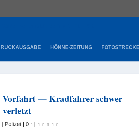
DRUCKAUSGABE
HÖNNE-ZEITUNG
FOTOSTRECK
t Vorfahrt — Kradfahrer schwer
verletzt
|
Polizei
|
0
|