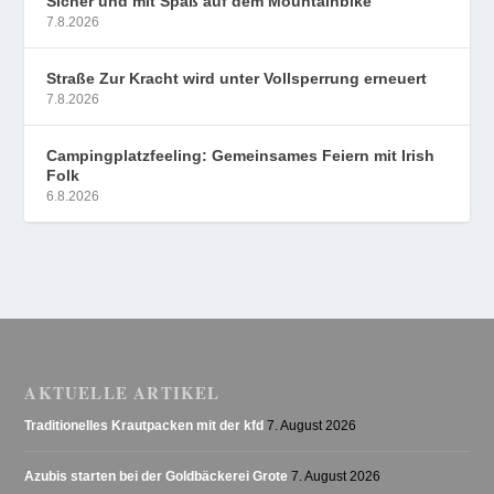
Sicher und mit Spaß auf dem Mountainbike
7.8.2026
Straße Zur Kracht wird unter Vollsperrung erneuert
7.8.2026
Campingplatzfeeling: Gemeinsames Feiern mit Irish
Folk
6.8.2026
AKTUELLE ARTIKEL
Traditionelles Krautpacken mit der kfd
7. August 2026
Azubis starten bei der Goldbäckerei Grote
7. August 2026