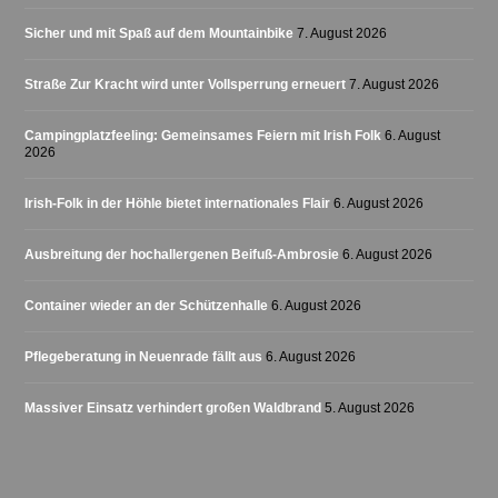
Sicher und mit Spaß auf dem Mountainbike
7. August 2026
Straße Zur Kracht wird unter Vollsperrung erneuert
7. August 2026
Campingplatzfeeling: Gemeinsames Feiern mit Irish Folk
6. August
2026
Irish-Folk in der Höhle bietet internationales Flair
6. August 2026
Ausbreitung der hochallergenen Beifuß-Ambrosie
6. August 2026
Container wieder an der Schützenhalle
6. August 2026
Pflegeberatung in Neuenrade fällt aus
6. August 2026
Massiver Einsatz verhindert großen Waldbrand
5. August 2026