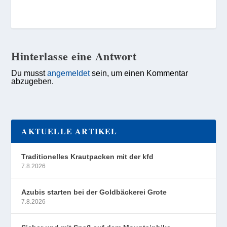
Hinterlasse eine Antwort
Du musst
angemeldet
sein, um einen Kommentar
abzugeben.
AKTUELLE ARTIKEL
Traditionelles Krautpacken mit der kfd
7.8.2026
Azubis starten bei der Goldbäckerei Grote
7.8.2026