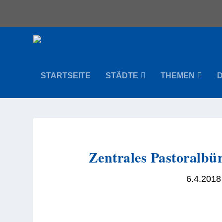
STARTSEITE
STÄDTE
THEMEN
Zentrales Pastoralbü
6.4.2018