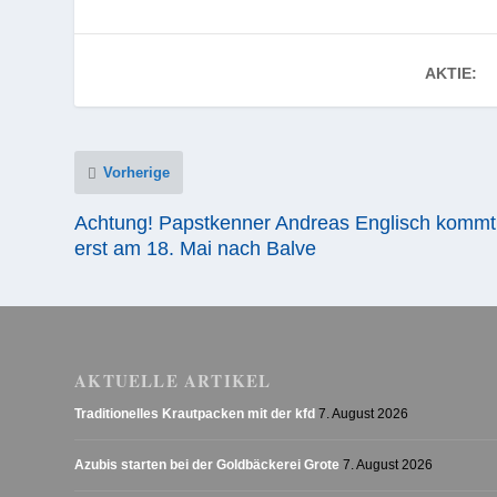
AKTIE:
Vorherige
Achtung! Papstkenner Andreas Englisch kommt
erst am 18. Mai nach Balve
AKTUELLE ARTIKEL
Traditionelles Krautpacken mit der kfd
7. August 2026
Azubis starten bei der Goldbäckerei Grote
7. August 2026