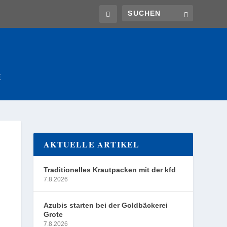
E
AKTUELLE ARTIKEL
Traditionelles Krautpacken mit der kfd
7.8.2026
Azubis starten bei der Goldbäckerei
Grote
7.8.2026