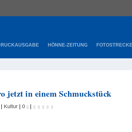
DRUCKAUSGABE
HÖNNE-ZEITUNG
FOTOSTRECK
ro jetzt in einem Schmuckstück
|
Kultur
|
0
|