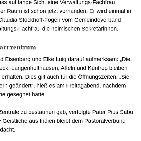
dass auf lange Sicht eine Verwaltungs-Fachfrau
ter Raum ist schon jetzt vorhanden. Er wird einmal in
 Claudia Stockhoff-Fögen vom Gemeindeverband
altungs-Fachfrau die heimischen Sekretärinnen.
Pfarrzentrum
Eisenberg und Elke Luig darauf aufmerksam: „Die
k, Langenholthausen, Affeln und Küntrop bleiben
erhalten. Dies gilt auch für die Öffnungszeiten. „Sie
fern geändert“, hieß es am Freitagabend, nachdem
me gesegnet hatte.
Zentrale zu bestaunen gab, verfolgte Pater Pius Sabu
 Geistliche aus Indien bleibt dem Pastoralverbund
dacht.