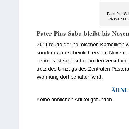
Pater Pius S
Räume des V
Pater Pius Sabu bleibt bis Nove
Zur Freude der heimischen Katholiken w
sondern wahrscheinlich erst im November. 
denn es ist sehr schön in den verschie
trotz des Umzugs des Zentralen Pastor
Wohnung dort behalten wird.
ÄHNL
Keine ähnlichen Artikel gefunden.