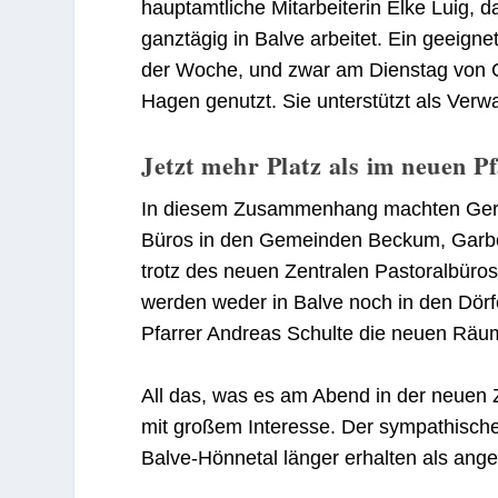
hauptamtliche Mitarbeiterin Elke Luig, 
ganztägig in Balve arbeitet. Ein geeigne
der Woche, und zwar am Dienstag von
Hagen genutzt. Sie unterstützt als Verw
Jetzt mehr Platz als im neuen 
In diesem Zusammenhang machten Gerd 
Büros in den Gemeinden Beckum, Garbec
trotz des neuen Zentralen Pastoralbüros 
werden weder in Balve noch in den Dör
Pfarrer Andreas Schulte die neuen Räu
All das, was es am Abend in der neuen 
mit großem Interesse. Der sympathische
Balve-Hönnetal länger erhalten als ange