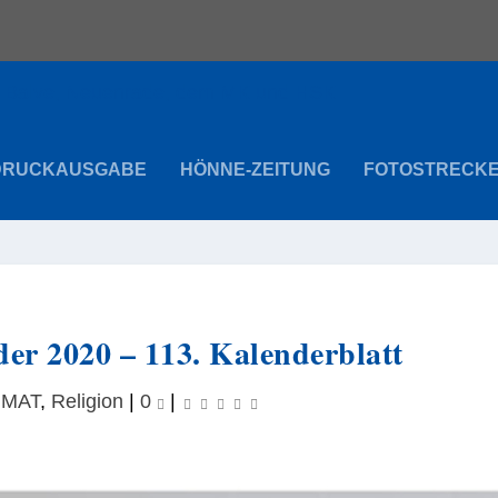
DRUCKAUSGABE
HÖNNE-ZEITUNG
FOTOSTRECK
er 2020 – 113. Kalenderblatt
IMAT
,
Religion
|
0
|