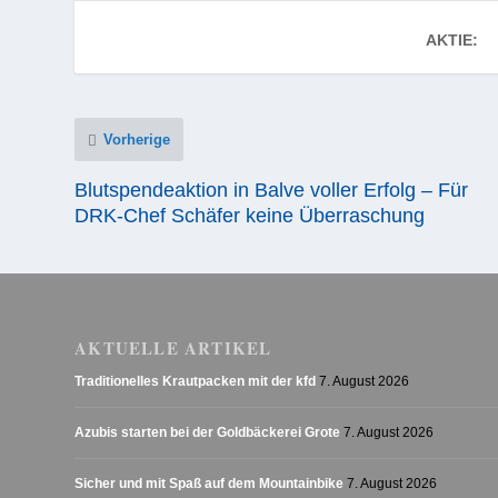
AKTIE:
Vorherige
Blutspendeaktion in Balve voller Erfolg – Für
DRK-Chef Schäfer keine Überraschung
AKTUELLE ARTIKEL
Traditionelles Krautpacken mit der kfd
7. August 2026
Azubis starten bei der Goldbäckerei Grote
7. August 2026
Sicher und mit Spaß auf dem Mountainbike
7. August 2026