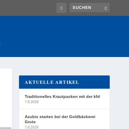
E
AKTUELLE ARTIKEL
Traditionelles Krautpacken mit der kfd
7.8.2026
Azubis starten bei der Goldbäckerei
Grote
7.8.2026