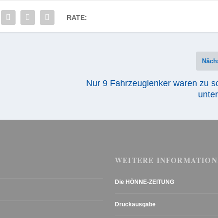
RATE:
Näch
Nur 9 Fahrzeuglenker waren zu sc
unte
WEITERE INFORMATION
Die HÖNNE-ZEITUNG
Druckausgabe