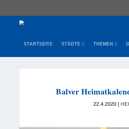
STARTSEITE
STÄDTE
THEMEN
Balver Heimatkalend
22.4.2020
|
HE