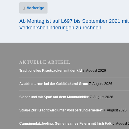
Vorherige
Ab Montag ist auf L697 bis September 2021 mit
Verkehrsbehinderungen zu rechnen
AKTUELLE ARTIKEL
Traditionelles Krautpacken mit der kfd
7. August 2026
Azubis starten bei der Goldbäckerei Grote
7. August 2026
Sicher und mit Spaß auf dem Mountainbike
7. August 2026
Straße Zur Kracht wird unter Vollsperrung erneuert
7. August 2026
Campingplatzfeeling: Gemeinsames Feiern mit Irish Folk
6. August