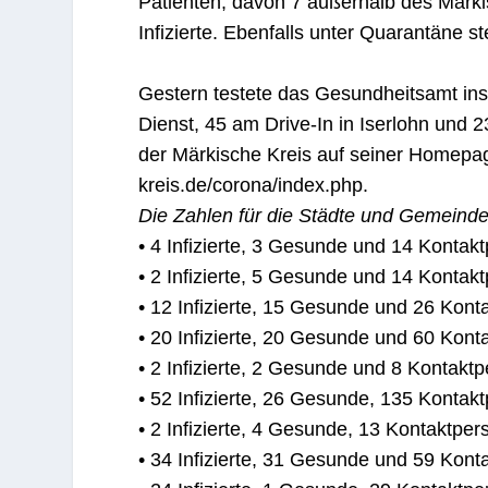
Patienten, davon 7 außerhalb des Märki
Infizierte. Ebenfalls unter Quarantäne 
Gestern testete das Gesundheitsamt in
Dienst, 45 am Drive-In in Iserlohn und 
der Märkische Kreis auf seiner Homepag
kreis.de/corona/index.php.
Die Zahlen für die Städte und Gemeinde
• 4 Infizierte, 3 Gesunde und 14 Kontak
• 2 Infizierte, 5 Gesunde und 14 Kontak
• 12 Infizierte, 15 Gesunde und 26 Kont
• 20 Infizierte, 20 Gesunde und 60 Kon
• 2 Infizierte, 2 Gesunde und 8 Kontakt
• 52 Infizierte, 26 Gesunde, 135 Kontak
• 2 Infizierte, 4 Gesunde, 13 Kontaktpe
• 34 Infizierte, 31 Gesunde und 59 Kon