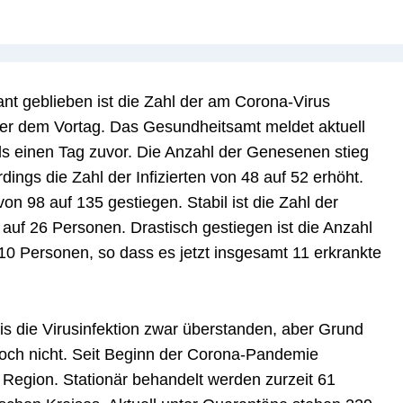
t geblieben ist die Zahl der am Corona-Virus
ber dem Vortag. Das Gesundheitsamt meldet aktuell
ls einen Tag zuvor. Die Anzahl der Genesenen stieg
rdings die Zahl der Infizierten von 48 auf 52 erhöht.
on 98 auf 135 gestiegen. Stabil ist die Zahl der
auf 26 Personen. Drastisch gestiegen ist die Anzahl
 10 Personen, so dass es jetzt insgesamt 11 erkrankte
 die Virusinfektion zwar überstanden, aber Grund
 noch nicht. Seit Beginn der Corona-Pandemie
r Region. Stationär behandelt werden zurzeit 61