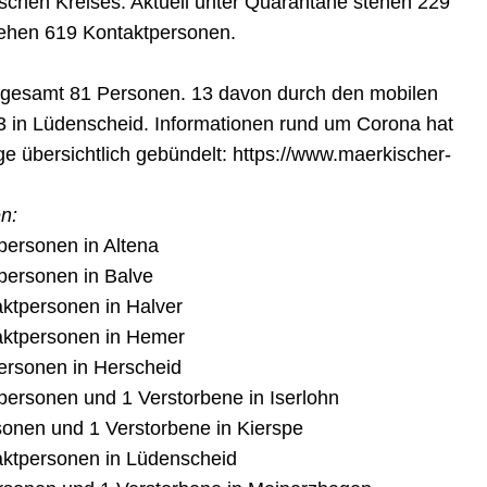
schen Kreises. Aktuell unter Quarantäne stehen 229
stehen 619 Kontaktpersonen.
sgesamt 81 Personen. 13 davon durch den mobilen
23 in Lüdenscheid. Informationen rund um Corona hat
e übersichtlich gebündelt: https://www.maerkischer-
n:
tpersonen in Altena
tpersonen in Balve
aktpersonen in Halver
taktpersonen in Hemer
personen in Herscheid
tpersonen und 1 Verstorbene in Iserlohn
rsonen und 1 Verstorbene in Kierspe
taktpersonen in Lüdenscheid