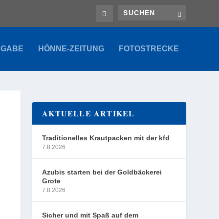
SGABE
HÖNNE-ZEITUNG
FOTOSTRECKE
AKTUELLE ARTIKEL
Traditionelles Krautpacken mit der kfd
7.8.2026
Azubis starten bei der Goldbäckerei
Grote
7.8.2026
Sicher und mit Spaß auf dem