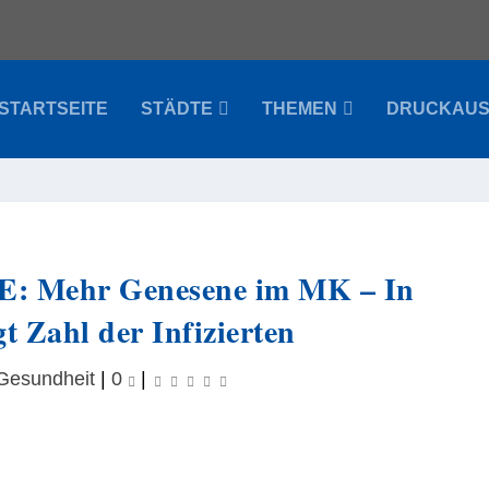
STARTSEITE
STÄDTE
THEMEN
DRUCKAU
Mehr Genesene im MK – In
gt Zahl der Infizierten
Gesundheit
|
0
|