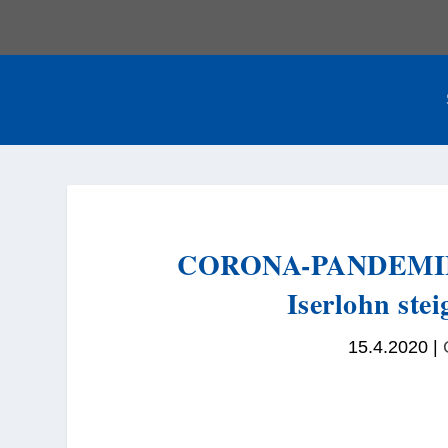
CORONA-PANDEMIE: 
Iserlohn stei
15.4.2020
|