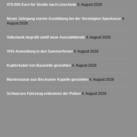
470.000 Euro für Straße nach Linschede
5. August 2026
Neuer Jahrgang startet Ausbildung bei der Vereinigten Sparkasse
4.
August 2026
Volksbank begrüßt zwölf neue Auszubildende
4. August 2026
VHS-Anmeldung in den Sommerferien
4. August 2026
Kupferkabel von Baustelle gestohlen
4. August 2026
Marienstatue aus Beckumer Kapelle gestohlen
4. August 2026
Schwarzes Fahrzeug entkommt der Polizei
4. August 2026