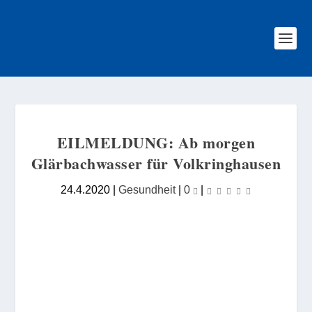
EILMELDUNG: Ab morgen
Glärbachwasser für Volkringhausen
24.4.2020
|
Gesundheit
|
0
|