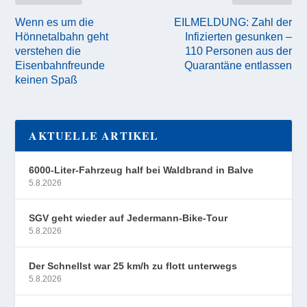
Wenn es um die
EILMELDUNG: Zahl der
Hönnetalbahn geht
Infizierten gesunken –
verstehen die
110 Personen aus der
Eisenbahnfreunde
Quarantäne entlassen
keinen Spaß
AKTUELLE ARTIKEL
6000-Liter-Fahrzeug half bei Waldbrand in Balve
5.8.2026
SGV geht wieder auf Jedermann-Bike-Tour
5.8.2026
Der Schnellst war 25 km/h zu flott unterwegs
5.8.2026