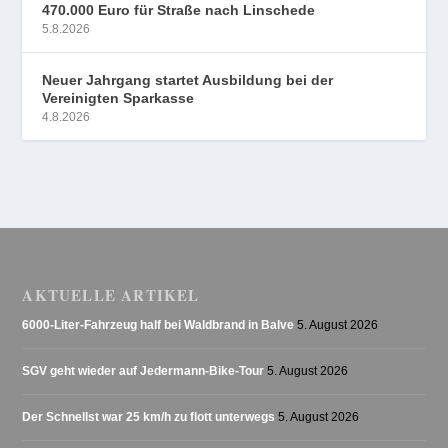
470.000 Euro für Straße nach Linschede
5.8.2026
Neuer Jahrgang startet Ausbildung bei der
Vereinigten Sparkasse
4.8.2026
AKTUELLE ARTIKEL
6000-Liter-Fahrzeug half bei Waldbrand in Balve
5. August 2026
SGV geht wieder auf Jedermann-Bike-Tour
5. August 2026
Der Schnellst war 25 km/h zu flott unterwegs
5. August 2026