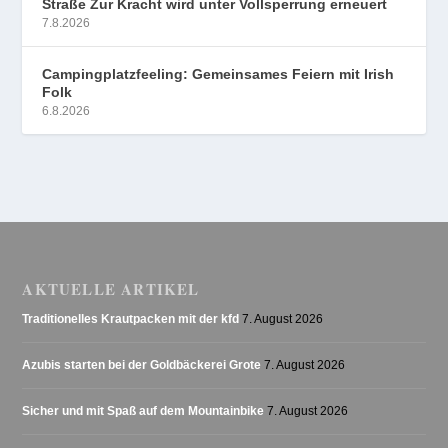
Straße Zur Kracht wird unter Vollsperrung erneuert
7.8.2026
Campingplatzfeeling: Gemeinsames Feiern mit Irish
Folk
6.8.2026
AKTUELLE ARTIKEL
Traditionelles Krautpacken mit der kfd
7. August 2026
Azubis starten bei der Goldbäckerei Grote
7. August 2026
Sicher und mit Spaß auf dem Mountainbike
7. August 2026