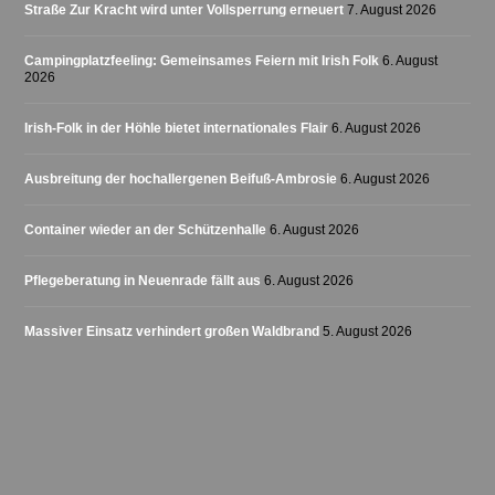
Straße Zur Kracht wird unter Vollsperrung erneuert
7. August 2026
Campingplatzfeeling: Gemeinsames Feiern mit Irish Folk
6. August
2026
Irish-Folk in der Höhle bietet internationales Flair
6. August 2026
Ausbreitung der hochallergenen Beifuß-Ambrosie
6. August 2026
Container wieder an der Schützenhalle
6. August 2026
Pflegeberatung in Neuenrade fällt aus
6. August 2026
Massiver Einsatz verhindert großen Waldbrand
5. August 2026