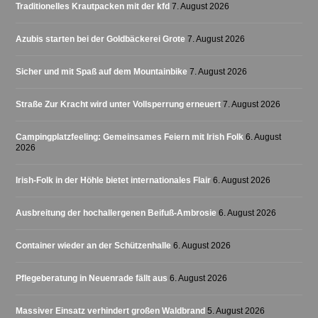
Traditionelles Krautpacken mit der kfd
7. August 2026
Azubis starten bei der Goldbäckerei Grote
7. August 2026
Sicher und mit Spaß auf dem Mountainbike
7. August 2026
Straße Zur Kracht wird unter Vollsperrung erneuert
7. August 2026
Campingplatzfeeling: Gemeinsames Feiern mit Irish Folk
6. August
2026
Irish-Folk in der Höhle bietet internationales Flair
6. August 2026
Ausbreitung der hochallergenen Beifuß-Ambrosie
6. August 2026
Container wieder an der Schützenhalle
6. August 2026
Pflegeberatung in Neuenrade fällt aus
6. August 2026
Massiver Einsatz verhindert großen Waldbrand
5. August 2026