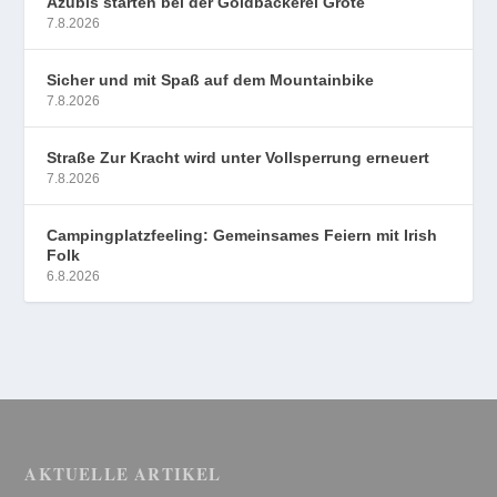
Azubis starten bei der Goldbäckerei Grote
7.8.2026
Sicher und mit Spaß auf dem Mountainbike
7.8.2026
Straße Zur Kracht wird unter Vollsperrung erneuert
7.8.2026
Campingplatzfeeling: Gemeinsames Feiern mit Irish
Folk
6.8.2026
AKTUELLE ARTIKEL