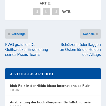
AKTIE:
RATE:
Vorherige
Nächste
FWG gratuliert Dr.
Schützenbrüder flaggen
Gotthardt zur Erweiterung
an Ostern für die Helden
seines Praxis-Teams
des Alltags
AKTUELLE ARTIKEL
Irish-Folk in der Höhle bietet internationales Flair
6.8.2026
Ausbreitung der hochallergenen Beifuß-Ambrosie