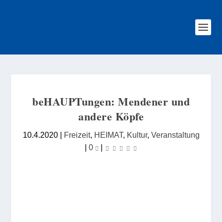
beHAUPTungen: Mendener und
andere Köpfe
10.4.2020
|
Freizeit
,
HEIMAT
,
Kultur
,
Veranstaltung
|
0
|