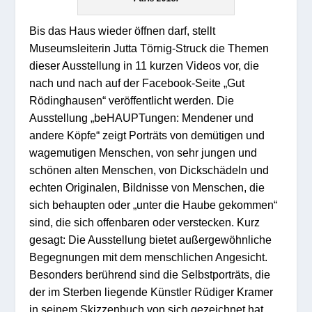
Bis das Haus wieder öffnen darf, stellt
Museumsleiterin Jutta Törnig-Struck die Themen
dieser Ausstellung in 11 kurzen Videos vor, die
nach und nach auf der Facebook-Seite „Gut
Rödinghausen“ veröffentlicht werden. Die
Ausstellung „beHAUPTungen: Mendener und
andere Köpfe“ zeigt Porträts von demütigen und
wagemutigen Menschen, von sehr jungen und
schönen alten Menschen, von Dickschädeln und
echten Originalen, Bildnisse von Menschen, die
sich behaupten oder „unter die Haube gekommen“
sind, die sich offenbaren oder verstecken. Kurz
gesagt: Die Ausstellung bietet außergewöhnliche
Begegnungen mit dem menschlichen Angesicht.
Besonders berührend sind die Selbstporträts, die
der im Sterben liegende Künstler Rüdiger Kramer
in seinem Skizzenbuch von sich gezeichnet hat.