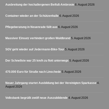
Ausbreitung der hochallergenen Beifuß-Ambrosie
6. August 2026
Container wieder an der Schützenhalle
6. August 2026
Pflegeberatung in Neuenrade fällt aus
6. August 2026
Massiver Einsatz verhindert großen Waldbrand
5. August 2026
SGV geht wieder auf Jedermann-Bike-Tour
5. August 2026
Der Schnellste war 25 km/h zu flott unterwegs
5. August 2026
470.000 Euro für Straße nach Linschede
5. August 2026
Neuer Jahrgang startet Ausbildung bei der Vereinigten Sparkasse
4.
August 2026
Volksbank begrüßt zwölf neue Auszubildende
4. August 2026