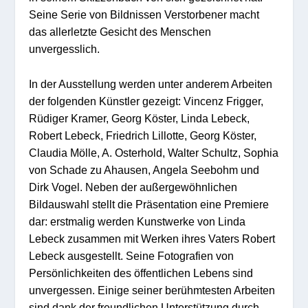
Seine Serie von Bildnissen Verstorbener macht
das allerletzte Gesicht des Menschen
unvergesslich.
In der Ausstellung werden unter anderem Arbeiten
der folgenden Künstler gezeigt: Vincenz Frigger,
Rüdiger Kramer, Georg Köster, Linda Lebeck,
Robert Lebeck, Friedrich Lillotte, Georg Köster,
Claudia Mölle, A. Osterhold, Walter Schultz, Sophia
von Schade zu Ahausen, Angela Seebohm und
Dirk Vogel. Neben der außergewöhnlichen
Bildauswahl stellt die Präsentation eine Premiere
dar: erstmalig werden Kunstwerke von Linda
Lebeck zusammen mit Werken ihres Vaters Robert
Lebeck ausgestellt. Seine Fotografien von
Persönlichkeiten des öffentlichen Lebens sind
unvergessen. Einige seiner berühmtesten Arbeiten
sind dank der freundlichen Unterstützung durch