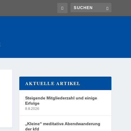
E
AKTUELLE ARTIKEL
Steigende Mitgliederzahl und einige
Erfolge
8.8.2026
„Kleine“ meditative Abendwanderung
der kfd