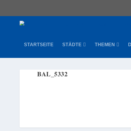
STARTSEITE
STÄDTE
THEMEN
BAL_5332