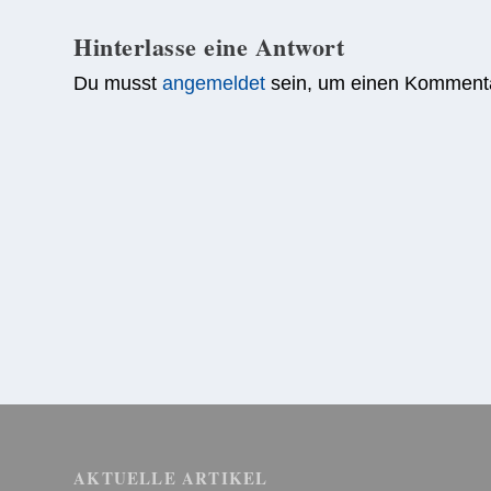
Hinterlasse eine Antwort
Du musst
angemeldet
sein, um einen Komment
AKTUELLE ARTIKEL