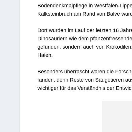
Bodendenkmalpflege in Westfalen-Lippe,
Kalksteinbruch am Rand von Balve wurd
Dort wurden im Lauf der letzten 16 Jahre
Dinosauriern wie dem pfanzenfressend
gefunden, sondern auch von Krokodilen,
Haien.
Besonders überrascht waren die Forsche
fanden, denn Reste von Säugetieren aus
wichtiger für das Verständnis der Entwic