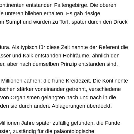
ntinenten entstanden Faltengebirge. Die oberen
 unteren blieben erhalten. Es gab riesige
im Sumpf und wurden zu Torf, später durch den Druck
Jura. Als typisch für diese Zeit nannte der Referent die
sser und Kalk entstanden Hohlräume, ähnlich den
er, aber nach demselben Prinzip entstanden sind.
 Millionen Jahren: die frühe Kreidezeit. Die Kontinente
wischen stärker voneinander getrennt, verschiedene
von Organismen gelangten nach und nach in die
rden sie durch andere Ablagerungen überdeckt.
llionen Jahre später zufällig gefunden, die Funde
r, zuständig für die paläontologische