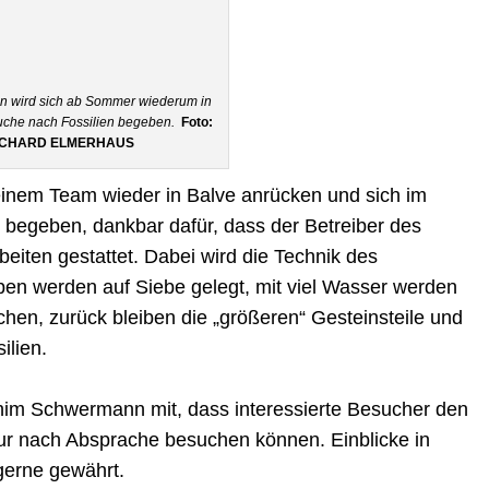
n wird sich ab Sommer wiederum in
Suche nach Fossilien begeben.
Foto:
ICHARD ELMERHAUS
inem Team wieder in Balve anrücken und sich im
 begeben, dankbar dafür, dass der Betreiber des
eiten gestattet. Dabei wird die Technik des
n werden auf Siebe gelegt, mit viel Wasser werden
hen, zurück bleiben die „größeren“ Gesteinsteile und
ilien.
him Schwermann mit, dass interessierte Besucher den
ur nach Absprache besuchen können. Einblicke in
gerne gewährt.