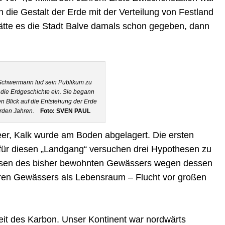
 die Gestalt der Erde mit der Verteilung von Festland
Hätte es die Stadt Balve damals schon gegeben, dann
 Schwermann lud sein Publikum zu
 die Erdgeschichte ein. Sie begann
n Blick auf die Entstehung der Erde
arden Jahren.
Foto: SVEN PAUL
eer, Kalk wurde am Boden abgelagert. Die ersten
für diesen „Landgang“ versuchen drei Hypothesen zu
ssen des bisher bewohnten Gewässers wegen dessen
ren Gewässers als Lebensraum – Flucht vor großen
Zeit des Karbon. Unser Kontinent war nordwärts