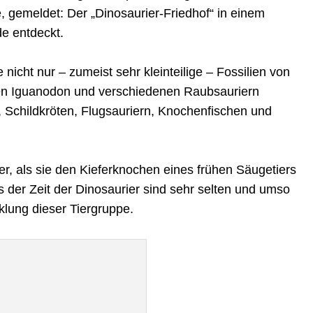
 gemeldet: Der „Dinosaurier-Friedhof“ in einem
e entdeckt.
 nicht nur – zumeist sehr kleinteilige – Fossilien von
en Iguanodon und verschiedenen Raubsauriern
 Schildkröten, Flugsauriern, Knochenfischen und
r, als sie den Kieferknochen eines frühen Säugetiers
 der Zeit der Dinosaurier sind sehr selten und umso
klung dieser Tiergruppe.