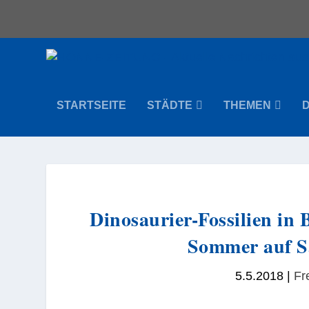
STARTSEITE
STÄDTE
THEMEN
Dinosaurier-Fossilien in 
Sommer auf S
5.5.2018
|
Fr