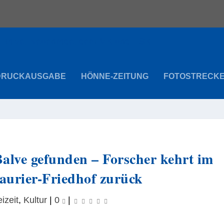
DRUCKAUSGABE
HÖNNE-ZEITUNG
FOTOSTRECK
Balve gefunden – Forscher kehrt im
aurier-Friedhof zurück
eizeit
,
Kultur
|
0
|