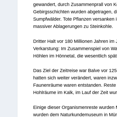
gewandert, durch Zusammenprall von Ko
Gebirgsschichten wurden abgetragen, die
Sumpfwälder. Tote Pflanzen versanken 
massiver Ablagerungen zu Steinkohle.
Dritter Halt vor 180 Millionen Jahren im 
Verkarstung: Im Zusammenspiel von Wa
Höhlen im Hönnetal, die wesentlich spät
Das Ziel der Zeitreise war Balve vor 125
hatten sich weiter verändert, waren inz
Faunenräume waren entstanden. Reste 
Hohlräume im Kalk, im Lauf der Zeit wu
Einige dieser Organismenreste wurden Mi
wurden dem Naturkundemuseum in Münste