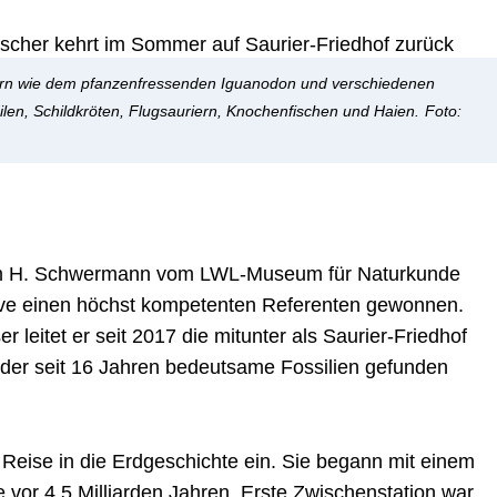
riern wie dem pfanzenfressenden Iguanodon und verschiedenen
en, Schildkröten, Flugsauriern, Knochenfischen und Haien.
Foto:
im H. Schwermann vom LWL-Museum für Naturkunde
lve einen höchst kompetenten Referenten gewonnen.
 leitet er seit 2017 die mitunter als Saurier-Friedhof
n der seit 16 Jahren bedeutsame Fossilien gefunden
 Reise in die Erdgeschichte ein. Sie begann mit einem
e vor 4,5 Milliarden Jahren. Erste Zwischenstation war