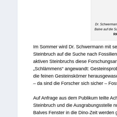
Dr. Schwerman
Balve auf die 
R
Im Sommer wird Dr. Schwermann mit se
Steinbruch auf die Suche nach Fossilien
aktiven Steinbruchs diese Forschungsarb
„Schlämmens“ angewandt: Gesteinsprobe
die feinen Gesteinskörner herausgewasc
– da sind die Forscher sich sicher – Foss
Auf Anfrage aus dem Publikum teilte Ac
Steinbruch und die Ausgrabungsstelle n
Balves Fenster in die Dino-Zeit werden 