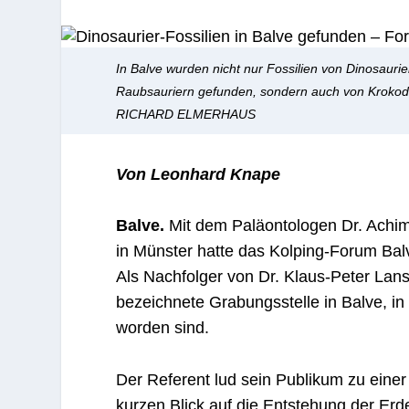
In Balve wurden nicht nur Fossilien von Dinosau
Raubsauriern gefunden, sondern auch von Krokodil
RICHARD ELMERHAUS
Von Leonhard Knape
Balve.
Mit dem Paläontologen Dr. Ach
in Münster hatte das Kolping-Forum Ba
Als Nachfolger von Dr. Klaus-Peter Lanser
bezeichnete Grabungsstelle in Balve, i
worden sind.
Der Referent lud sein Publikum zu einer
kurzen Blick auf die Entstehung der Erd