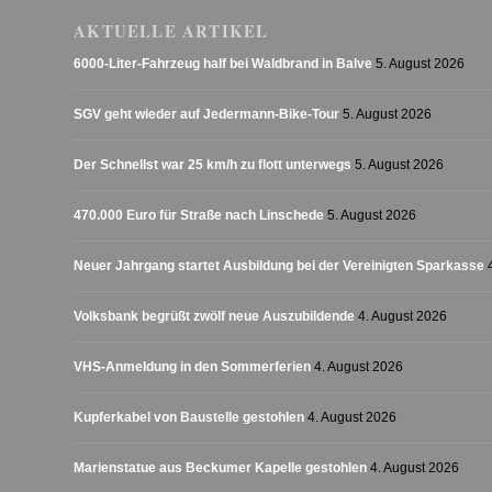
AKTUELLE ARTIKEL
6000-Liter-Fahrzeug half bei Waldbrand in Balve
5. August 2026
SGV geht wieder auf Jedermann-Bike-Tour
5. August 2026
Der Schnellst war 25 km/h zu flott unterwegs
5. August 2026
470.000 Euro für Straße nach Linschede
5. August 2026
Neuer Jahrgang startet Ausbildung bei der Vereinigten Sparkasse
Volksbank begrüßt zwölf neue Auszubildende
4. August 2026
VHS-Anmeldung in den Sommerferien
4. August 2026
Kupferkabel von Baustelle gestohlen
4. August 2026
Marienstatue aus Beckumer Kapelle gestohlen
4. August 2026