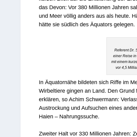
das Devon: Vor 380 Millionen Jahren sah
und Meer völlig anders aus als heute. 
hätte sie südlich des Äquators gelegen.
Referent Dr.
einer Reise in
mit einem kurze
vor 4,5 Milli
In Äquatornähe bildeten sich Riffe im M
Wirbeltiere gingen an Land. Den Grund 
erklären, so Achim Schwermann: Verla
Austrockung und Aufsuchen eines ande
Haien – Nahrungssuche.
Zweiter Halt vor 330 Millionen Jahren: 