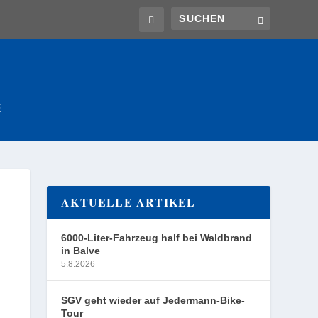
E
AKTUELLE ARTIKEL
6000-Liter-Fahrzeug half bei Waldbrand
in Balve
5.8.2026
SGV geht wieder auf Jedermann-Bike-
Tour